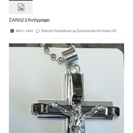
ΣΑΝ023 Αντίγραφο
986 × 1443
Σταυρό Ανοξείδωτο με Ζιρκόνια και τον Ιησού 3D