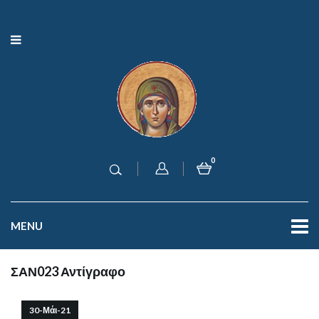
0
MENU
ΣΑΝ023 Αντίγραφο
30-Μάι-21