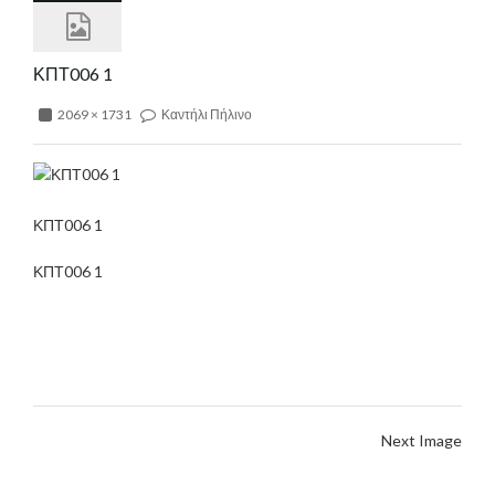
ΚΠΤ006 1
2069 × 1731
Καντήλι Πήλινο
ΚΠΤ006 1
ΚΠΤ006 1
Next Image