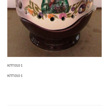
ΚΠΤ010 1
ΚΠΤ010 1