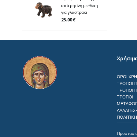
από ρητίνη με θέση
για γλαστράκι
25.00
€
Χρήσιμ
ΟΡΟΙ ΧΡ
ΤΡΟΠΟΙ 
ΤΡΟΠΟΙ 
ΤΡΟΠ
ΜΕΤΑΦΟΡ
ΑΛΛΑΓΕΣ
ΠΟΛΙΤΙΚ
Προστασί