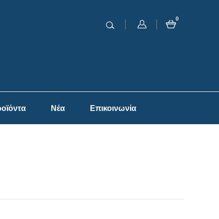
0
οϊόντα
Νέα
Επικοινωνία