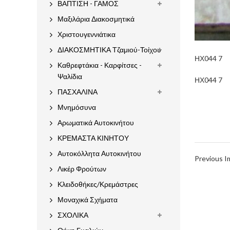
ΒΑΠΤΙΣΗ - ΓΑΜΟΣ
Μαξιλάρια Διακοσμητικά
Χριστουγεννιάτικα
ΔΙΑΚΟΣΜΗΤΙΚΑ Τζαμιού-Τοίχου
ΗΧ044 7
Καθρεφτάκια - Καρφίτσες -
Ψαλίδια
ΗΧ044 7
ΠΑΣΧΑΛΙΝΑ
Μνημόσυνα
Αρωματικά Αυτοκινήτου
ΚΡΕΜΑΣΤΑ ΚΙΝΗΤΟΥ
Αυτοκόλλητα Αυτοκινήτου
Previous 
Λικέρ Φρούτων
Κλειδοθήκες/Κρεμάστρες
Μοναχικά Σχήματα
ΣΧΟΛΙΚΑ