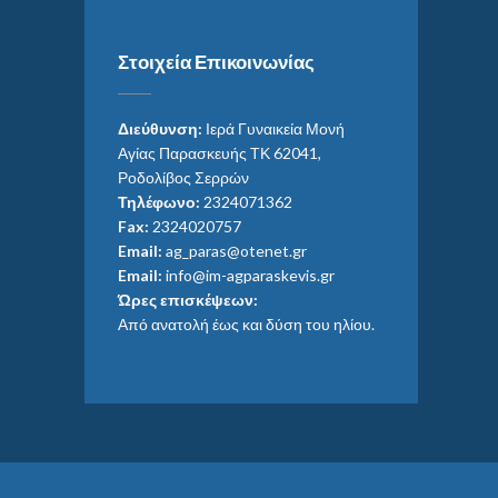
Στοιχεία Επικοινωνίας
Διεύθυνση:
Ιερά Γυναικεία Μονή
Αγίας Παρασκευής ΤΚ 62041,
Ροδολίβος Σερρών
Τηλέφωνο:
2324071362
Fax:
2324020757
Email:
ag_paras@otenet.gr
Email:
info@im-agparaskevis.gr
Ώρες επισκέψεων:
Από ανατολή έως και δύση του ηλίου.