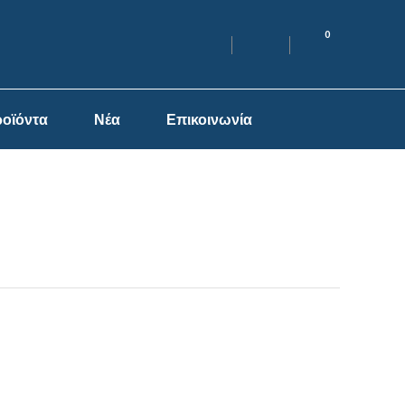
0
οϊόντα
Νέα
Επικοινωνία