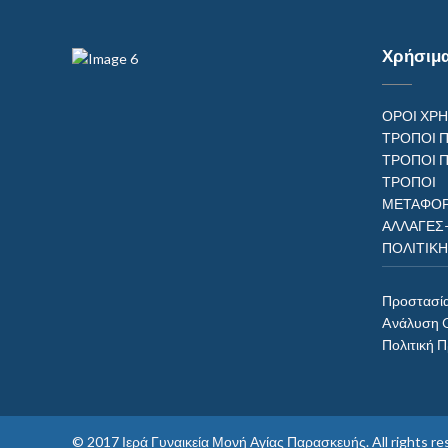
Χρήσιμ
ΟΡΟΙ ΧΡ
ΤΡΟΠΟΙ 
ΤΡΟΠΟΙ 
ΤΡΟΠ
ΜΕΤΑΦΟΡ
ΑΛΛΑΓΕΣ
ΠΟΛΙΤΙΚ
Προστασί
Aνάλυση 
Πολιτική 
© 2017
Ιερά Γυναικεία Μονή Αγίας Παρασκευής
. All rights 