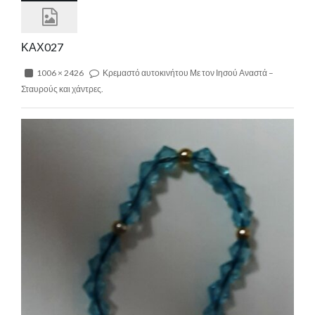
ΚΑΧ027
1006 × 2426
Κρεμαστό αυτοκινήτου Με τον Ιησού Αναστά –
Σταυρούς και χάντρες.