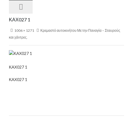
ΚΑΧ027 1
1006 × 1271
Κρεμαστό αυτοκινήτου Με την Παναγία – Σταυρούς
και χάντρες.
ΚΑΧ027 1
ΚΑΧ027 1