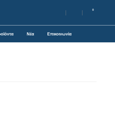
0
οϊόντα
Νέα
Επικοινωνία