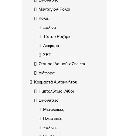
Μενταγιόν-Ρολόι
Κολιέ
Ξύλινα
Τύπου Ροζάριο
Διάφορα
ΣΕΤ
Σταυροί Λαιμού >7εκ. cm.
Διάφορα
Κρεμαστά Αυτοκινήτου
Ημιπολύτιμοι Λίθοι
Εικονίτσες
Μεταλλικές
Πλαστικές
Ξύλινες