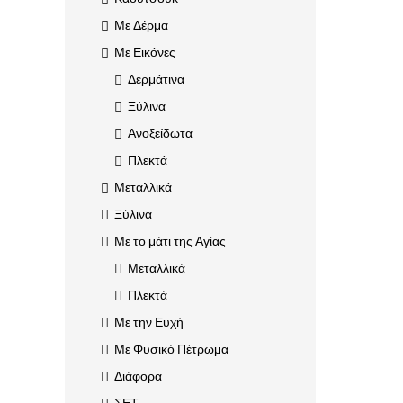
Με Δέρμα
Με Εικόνες
Δερμάτινα
Ξύλινα
Ανοξείδωτα
Πλεκτά
Μεταλλικά
Ξύλινα
Με το μάτι της Αγίας
Μεταλλικά
Πλεκτά
Με την Ευχή
Με Φυσικό Πέτρωμα
Διάφορα
ΣΕΤ