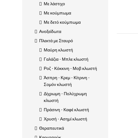
Με λάστιχο
Με κούμπωμα
Με δετό κούμπωμα
Ανοξείδωτα
Πλεκτά με Σταυρό
Μαύρη κλωστή
Γαλάζια - Μπλε κλωστή
Ροζ - Κόκκινη - Μοβ κλωστή
Άσπρη - Κρεμ - Κίτρινη -
Σομόν κλωστή
Δίχρωμη - Πολύχρωμη
κλωστή
Πράσινη - Καφέ κλωστή
Χρυσή - Ασημί κλωστή
Θεραπευτικά
Καουτσούκ