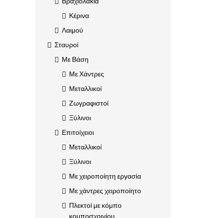
Βραχιολάκια
Κέρινα
Λαιμού
Σταυροί
Με Βάση
Με Χάντρες
Μεταλλικοί
Ζωγραφιστοί
Ξύλινοι
Επιτοίχειοι
Μεταλλικοί
Ξύλινοι
Με χειροποίητη εργασία
Με χάντρες χειροποίητο
Πλεκτοί με κόμπο
κομποσχοινίου