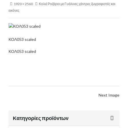
1920 × 2560
Κολιέ Ροζάριο με Γυάλινες χάντρες ζωγραφιστές και
εικόνες
ΚΟΛ053 scaled
ΚΟΛ053 scaled
Next Image
Κατηγορίες προϊόντων