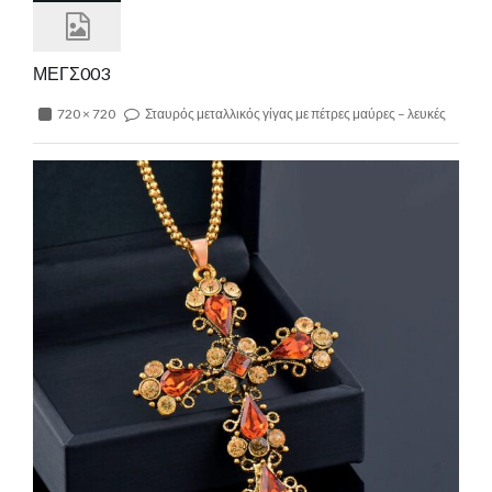
ΜΕΓΣ003
720 × 720
Σταυρός μεταλλικός γίγας με πέτρες μαύρες – λευκές