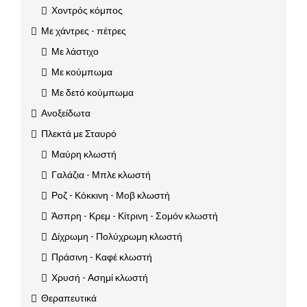
Χοντρός κόμπος
Με χάντρες - πέτρες
Με λάστιχο
Με κούμπωμα
Με δετό κούμπωμα
Ανοξείδωτα
Πλεκτά με Σταυρό
Μαύρη κλωστή
Γαλάζια - Μπλε κλωστή
Ροζ - Κόκκινη - Μοβ κλωστή
Άσπρη - Κρεμ - Κίτρινη - Σομόν κλωστή
Δίχρωμη - Πολύχρωμη κλωστή
Πράσινη - Καφέ κλωστή
Χρυσή - Ασημί κλωστή
Θεραπευτικά