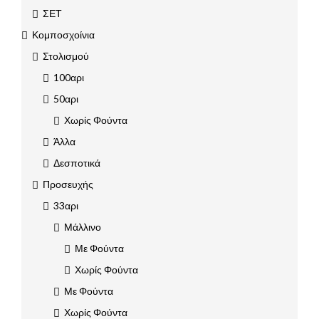
ΣΕΤ
Κομποσχοίνια
Στολισμού
100αρι
50αρι
Χωρίς Φούντα
Άλλα
Δεσποτικά
Προσευχής
33αρι
Μάλλινο
Με Φούντα
Χωρίς Φούντα
Με Φούντα
Χωρίς Φούντα