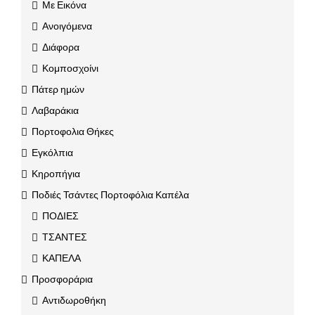
Με Εικόνα
Ανοιγόμενα
Διάφορα
Κομποσχοίνι
Πάτερ ημών
Λαβαράκια
Πορτοφολια Θήκες
Εγκόλπια
Κηροπήγια
Ποδιές Τσάντες Πορτοφόλια Καπέλα
ΠΟΔΙΕΣ
ΤΣΑΝΤΕΣ
ΚΑΠΕΛΑ
Προσφοράρια
Αντιδωροθήκη