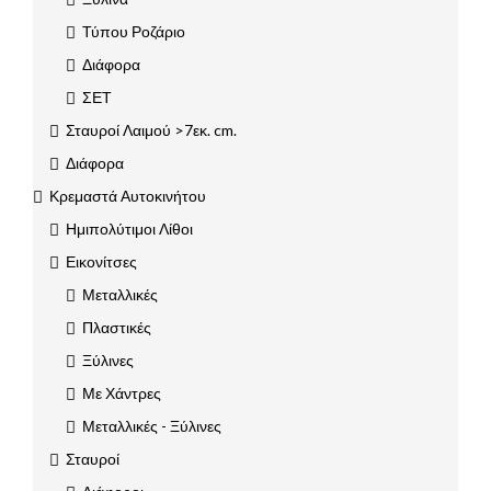
Τύπου Ροζάριο
Διάφορα
ΣΕΤ
Σταυροί Λαιμού >7εκ. cm.
Διάφορα
Κρεμαστά Αυτοκινήτου
Ημιπολύτιμοι Λίθοι
Εικονίτσες
Μεταλλικές
Πλαστικές
Ξύλινες
Με Χάντρες
Μεταλλικές - Ξύλινες
Σταυροί