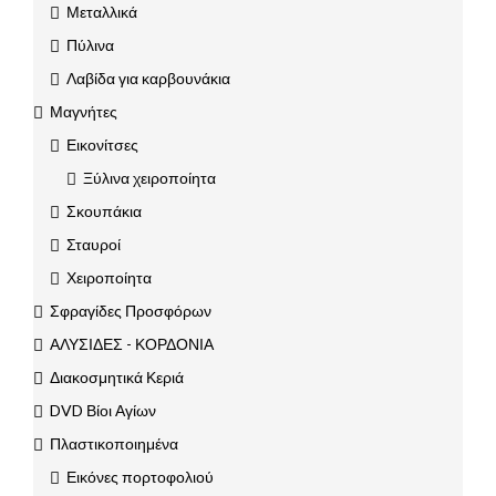
Μεταλλικά
Πύλινα
Λαβίδα για καρβουνάκια
Μαγνήτες
Εικονίτσες
Ξύλινα χειροποίητα
Σκουπάκια
Σταυροί
Χειροποίητα
Σφραγίδες Προσφόρων
ΑΛΥΣΙΔΕΣ - ΚΟΡΔΟΝΙΑ
Διακοσμητικά Κεριά
DVD Βίοι Αγίων
Πλαστικοποιημένα
Εικόνες πορτοφολιού