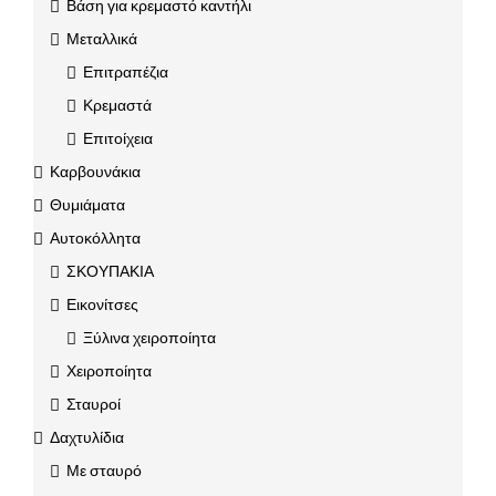
Βάση για κρεμαστό καντήλι
Μεταλλικά
Επιτραπέζια
Κρεμαστά
Επιτοίχεια
Καρβουνάκια
Θυμιάματα
Αυτοκόλλητα
ΣΚΟΥΠΑΚΙΑ
Εικονίτσες
Ξύλινα χειροποίητα
Χειροποίητα
Σταυροί
Δαχτυλίδια
Με σταυρό