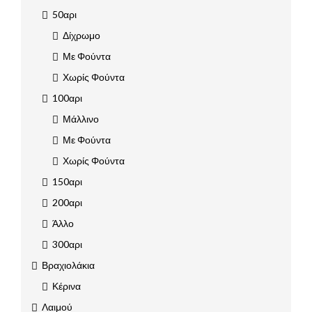
50αρι
Δίχρωμο
Με Φούντα
Χωρίς Φούντα
100αρι
Μάλλινο
Με Φούντα
Χωρίς Φούντα
150αρι
200αρι
Άλλο
300αρι
Βραχιολάκια
Κέρινα
Λαιμού