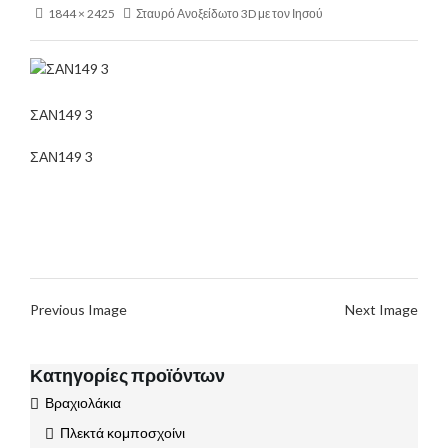
1844 × 2425
Σταυρό Ανοξείδωτο 3D με τον Ιησού
ΣΑΝ149 3
ΣΑΝ149 3
Previous Image
Next Image
Κατηγορίες προϊόντων
Βραχιολάκια
Πλεκτά κομποσχοίνι