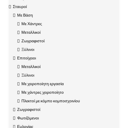
Σταυροί
Με Βάση
Με Χάντρες
Μεταλλικοί
Ζωγραφιστοί
Ξύλινοι
Επιτοίχειοι
Μεταλλικοί
Ξύλινοι
Με χειροποίητη εργασία
Με χάντρες χειροποίητο
Πλεκτοί με κόμπο κομποσχοινίου
Ζωγραφιστοί
Φωτιζόμενοι
Ευλογίας