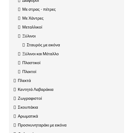
Διάφοροι
Με στρας - πέτρες
Με Χάντρες
Μεταλλικοί
Ξύλινοι
Σταυρός με εικόνα
Ξύλινοι και Μέταλλο
Πλαστικοί
Πλεκτοί
Πλεκτά
Κεντητά Λαβαράκια
Ζωγραφιστοί
Σκουπάκια
Αρωματικά
Προσκυνηταράκι με εικόνα