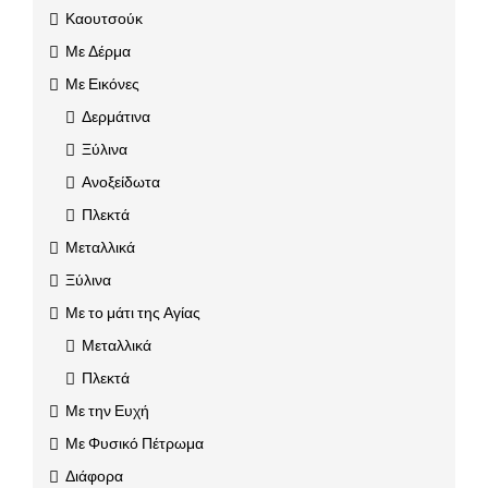
Καουτσούκ
Με Δέρμα
Με Εικόνες
Δερμάτινα
Ξύλινα
Ανοξείδωτα
Πλεκτά
Μεταλλικά
Ξύλινα
Με το μάτι της Αγίας
Μεταλλικά
Πλεκτά
Με την Ευχή
Με Φυσικό Πέτρωμα
Διάφορα