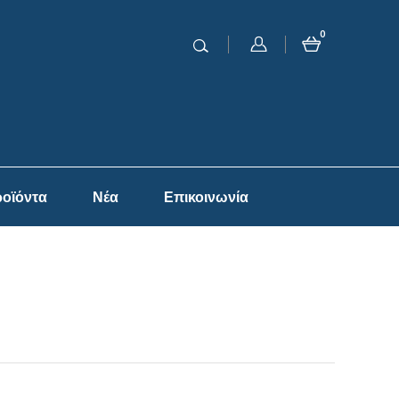
0
οϊόντα
Νέα
Επικοινωνία