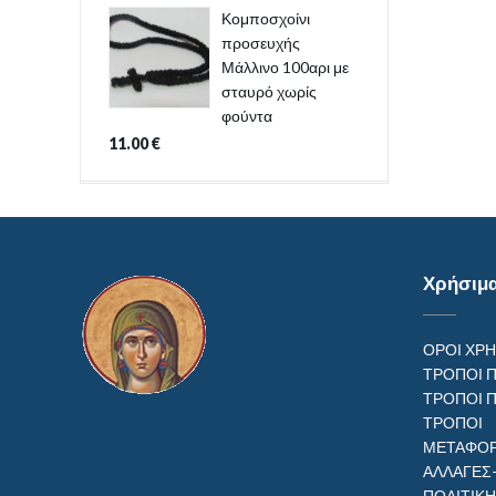
Κομποσχοίνι
προσευχής
Μάλλινο 100αρι με
σταυρό χωρίς
φούντα
11.00
€
Χρήσιμ
ΟΡΟΙ ΧΡ
ΤΡΟΠΟΙ 
ΤΡΟΠΟΙ 
ΤΡΟΠ
ΜΕΤΑΦΟΡ
ΑΛΛΑΓΕΣ
ΠΟΛΙΤΙΚ