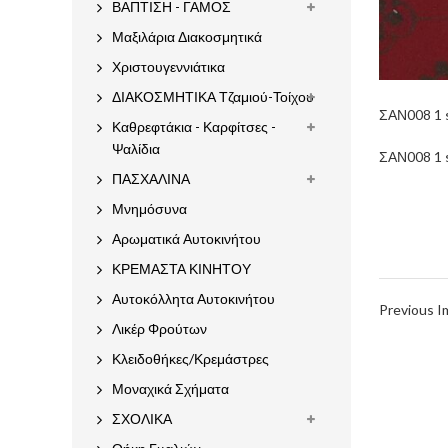
ΒΑΠΤΙΣΗ - ΓΑΜΟΣ
Μαξιλάρια Διακοσμητικά
Χριστουγεννιάτικα
ΔΙΑΚΟΣΜΗΤΙΚΑ Τζαμιού-Τοίχου
ΣΑΝ008 1 
Καθρεφτάκια - Καρφίτσες -
Ψαλίδια
ΣΑΝ008 1 
ΠΑΣΧΑΛΙΝΑ
Μνημόσυνα
Αρωματικά Αυτοκινήτου
ΚΡΕΜΑΣΤΑ ΚΙΝΗΤΟΥ
Αυτοκόλλητα Αυτοκινήτου
Previous 
Λικέρ Φρούτων
Κλειδοθήκες/Κρεμάστρες
Μοναχικά Σχήματα
ΣΧΟΛΙΚΑ