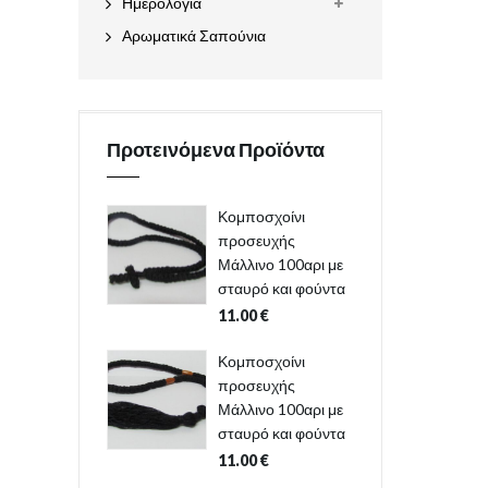
Ημερολόγια
Αρωματικά Σαπούνια
Προτεινόμενα Προϊόντα
Κομποσχοίνι
προσευχής
Μάλλινο 100αρι με
σταυρό και φούντα
11.00
€
Κομποσχοίνι
προσευχής
Μάλλινο 100αρι με
σταυρό και φούντα
11.00
€