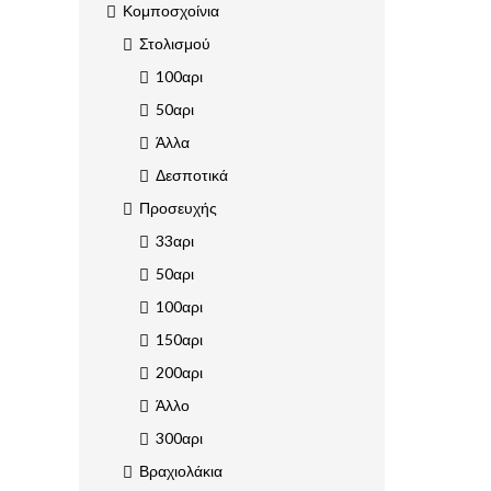
Κομποσχοίνια
Στολισμού
100αρι
50αρι
Άλλα
Δεσποτικά
Προσευχής
33αρι
50αρι
100αρι
150αρι
200αρι
Άλλο
300αρι
Βραχιολάκια