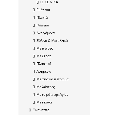
ΙΣ ΧΣ ΝΙΚΑ
Γυάλινοι
Πλεκτά
Φίλντισι
Ανοιγόμενα
Ξύλινα & Μεταλλικά
Με πέτρες
Με Στρας
Πλαστικά
Ασημένια
Με φυσικό πέτρωμα
Με Χάντρες
Με το μάτι της Αγίας
Με εικόνα
Εικονίτσες