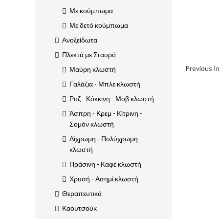
Με κούμπωμα
Με δετό κούμπωμα
Ανοξείδωτα
Πλεκτά με Σταυρό
Previous 
Μαύρη κλωστή
Γαλάζια - Μπλε κλωστή
Ροζ - Κόκκινη - Μοβ κλωστή
Άσπρη - Κρεμ - Κίτρινη -
Σομόν κλωστή
Δίχρωμη - Πολύχρωμη
κλωστή
Πράσινη - Καφέ κλωστή
Χρυσή - Ασημί κλωστή
Θεραπευτικά
Καουτσούκ