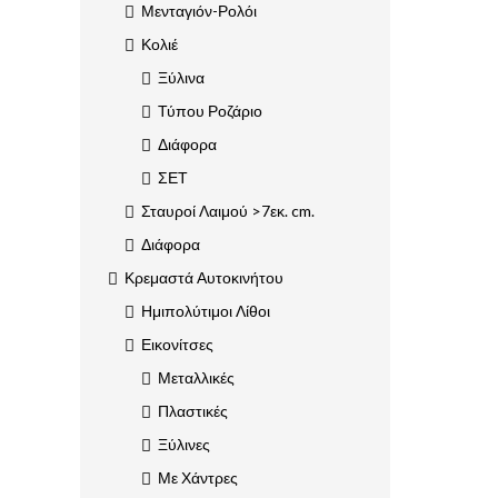
Μενταγιόν-Ρολόι
Κολιέ
Ξύλινα
Τύπου Ροζάριο
Διάφορα
ΣΕΤ
Σταυροί Λαιμού >7εκ. cm.
Διάφορα
Κρεμαστά Αυτοκινήτου
Ημιπολύτιμοι Λίθοι
Εικονίτσες
Μεταλλικές
Πλαστικές
Ξύλινες
Με Χάντρες