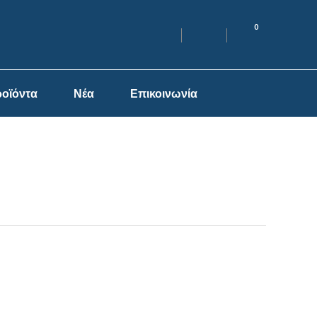
0
οϊόντα
Νέα
Επικοινωνία