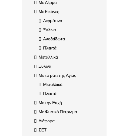
Με Δέρμα
Με Εικόνες
Δερμάτινα
Ξύλινα
Ανοξείδωτα
Πλεκτά
Μεταλλικά
Ξύλινα
Με το μάτι της Αγίας
Μεταλλικά
Πλεκτά
Με την Ευχή
Με Φυσικό Πέτρωμα
Διάφορα
ΣΕΤ