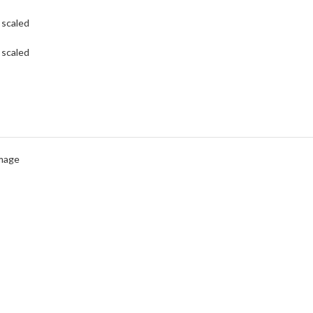
scaled
scaled
Image