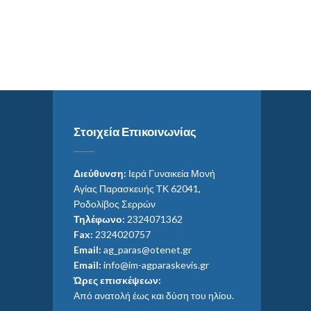
Στοιχεία Επικοινωνίας
Διεύθυνση:
Ιερά Γυναικεία Μονή
Αγίας Παρασκευής ΤΚ 62041,
Ροδολίβος Σερρών
Τηλέφωνο:
2324071362
Fax:
2324020757
Email:
ag_paras@otenet.gr
Email:
info@im-agparaskevis.gr
Ώρες επισκέψεων:
Από ανατολή έως και δύση του ηλίου.