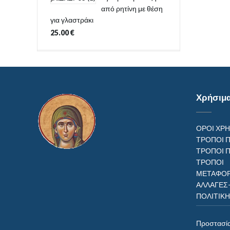
από ρητίνη με θέση
για γλαστράκι
25.00
€
Χρήσιμ
ΟΡΟΙ ΧΡ
ΤΡΟΠΟΙ 
ΤΡΟΠΟΙ 
ΤΡΟΠ
ΜΕΤΑΦΟΡ
ΑΛΛΑΓΕΣ
ΠΟΛΙΤΙΚ
Προστασί