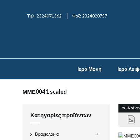
Τηλ: 2324071362
Φαξ: 2324020757
Ιερά Μονή
Ιερά Λεί
ΜΜΕ004 1 scaled
28-Νοέ-2
Κατηγορίες προϊόντων
Βραχιολάκια