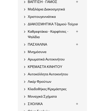
ΒΑΠΤΙΣΗ - ΓΑΜΟΣ
Μαξιλάρια Διακοσμητικά
Χριστουγεννιάτικα
ΔΙΑΚΟΣΜΗΤΙΚΑ Τζαμιού-Τοίχου
Καθρεφτάκια - Καρφίτσες -
Ψαλίδια
ΠΑΣΧΑΛΙΝΑ
Μνημόσυνα
Αρωματικά Αυτοκινήτου
ΚΡΕΜΑΣΤΑ ΚΙΝΗΤΟΥ
Αυτοκόλλητα Αυτοκινήτου
Λικέρ Φρούτων
Κλειδοθήκες/Κρεμάστρες
Μοναχικά Σχήματα
ΣΧΟΛΙΚΑ