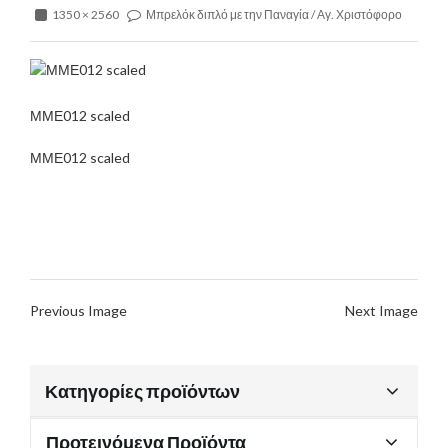
1350 × 2560
Μπρελόκ διπλό με την Παναγία / Αγ. Χριστόφορο
ΜΜΕ012 scaled
ΜΜΕ012 scaled
Previous Image
Next Image
Κατηγορίες προϊόντων
Προτεινόμενα Προϊόντα