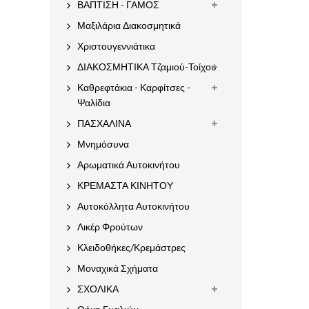
ΒΑΠΤΙΣΗ - ΓΑΜΟΣ
Μαξιλάρια Διακοσμητικά
Χριστουγεννιάτικα
ΔΙΑΚΟΣΜΗΤΙΚΑ Τζαμιού-Τοίχου
Καθρεφτάκια - Καρφίτσες -
Ψαλίδια
ΠΑΣΧΑΛΙΝΑ
Μνημόσυνα
Αρωματικά Αυτοκινήτου
ΚΡΕΜΑΣΤΑ ΚΙΝΗΤΟΥ
Αυτοκόλλητα Αυτοκινήτου
Λικέρ Φρούτων
Κλειδοθήκες/Κρεμάστρες
Μοναχικά Σχήματα
ΣΧΟΛΙΚΑ