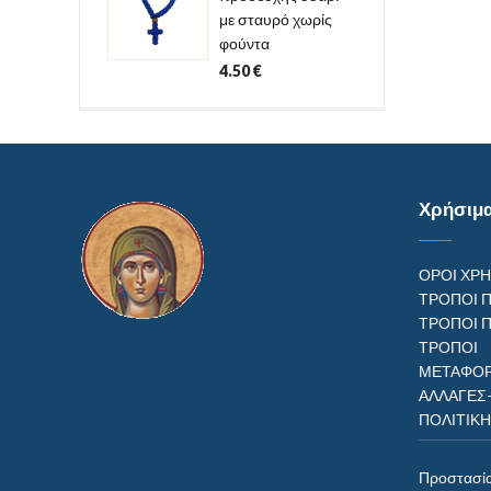
με σταυρό χωρίς
φούντα
4.50
€
Χρήσιμ
ΟΡΟΙ ΧΡ
ΤΡΟΠΟΙ 
ΤΡΟΠΟΙ 
ΤΡΟΠ
ΜΕΤΑΦΟΡ
ΑΛΛΑΓΕΣ
ΠΟΛΙΤΙΚ
Προστασί