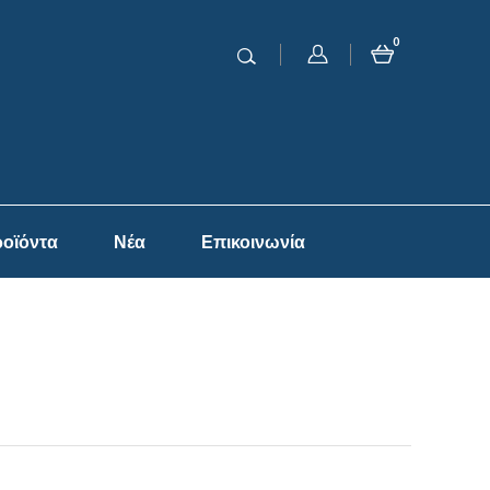
0
οϊόντα
Νέα
Επικοινωνία