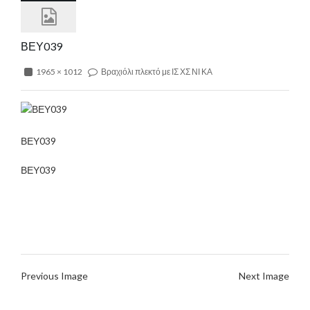
ΒΕΥ039
1965 × 1012
Βραχιόλι πλεκτό με ΙΣ ΧΣ ΝΙ ΚΑ
ΒΕΥ039
ΒΕΥ039
Previous Image
Next Image