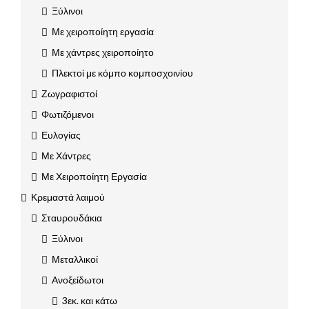
Ξύλινοι
Με χειροποίητη εργασία
Με χάντρες χειροποίητο
Πλεκτοί με κόμπο κομποσχοινίου
Ζωγραφιστοί
Φωτιζόμενοι
Ευλογίας
Με Χάντρες
Με Χειροποίητη Εργασία
Κρεμαστά λαιμού
Σταυρουδάκια
Ξύλινοι
Μεταλλικοί
Ανοξείδωτοι
3εκ. και κάτω