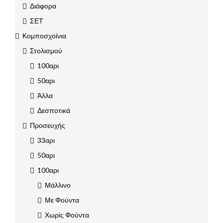
Διάφορα
ΣΕΤ
Κομποσχοίνια
Στολισμού
100αρι
50αρι
Άλλα
Δεσποτικά
Προσευχής
33αρι
50αρι
100αρι
Μάλλινο
Με Φούντα
Χωρίς Φούντα