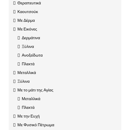
Θεραπευτικά
Καουτσούκ
Με Δέρμα
Με Εικόνες
Δερμάτινα
Ξύλινα
Ανοξείδωτα
Πλεκτά
Μεταλλικά
Ξύλινα
Με το μάτι της Αγίας
Μεταλλικά
Πλεκτά
Με την Ευχή
Με Φυσικό Πέτρωμα