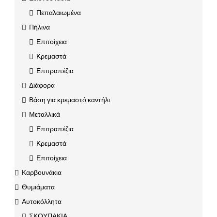
Πεπαλαιωμένα
Πήλινα
Επιτοίχεια
Κρεμαστά
Επιτραπέζια
Διάφορα
Βάση για κρεμαστό καντήλι
Μεταλλικά
Επιτραπέζια
Κρεμαστά
Επιτοίχεια
Καρβουνάκια
Θυμιάματα
Αυτοκόλλητα
ΣΚΟΥΠΑΚΙΑ