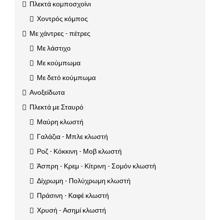
Πλεκτά κομποσχοίνι
Χοντρός κόμπος
Με χάντρες - πέτρες
Με λάστιχο
Με κούμπωμα
Με δετό κούμπωμα
Ανοξείδωτα
Πλεκτά με Σταυρό
Μαύρη κλωστή
Γαλάζια - Μπλε κλωστή
Ροζ - Κόκκινη - Μοβ κλωστή
Άσπρη - Κρεμ - Κίτρινη - Σομόν κλωστή
Δίχρωμη - Πολύχρωμη κλωστή
Πράσινη - Καφέ κλωστή
Χρυσή - Ασημί κλωστή