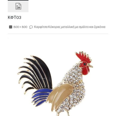
ΚΦΤ03
800 × 800
Καρφίτσα Κόκορας μεταλλική με σμάλτο και ζιρκόνια