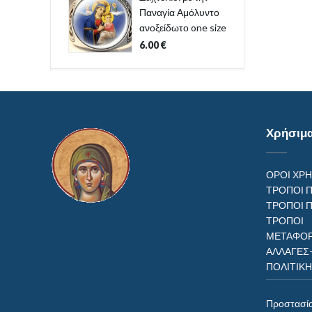
Παναγία Αμόλυντο
ανοξείδωτο one size
6.00
€
Χρήσιμ
ΟΡΟΙ ΧΡ
ΤΡΟΠΟΙ 
ΤΡΟΠΟΙ 
ΤΡΟΠ
ΜΕΤΑΦΟΡ
ΑΛΛΑΓΕΣ
ΠΟΛΙΤΙΚ
Προστασί