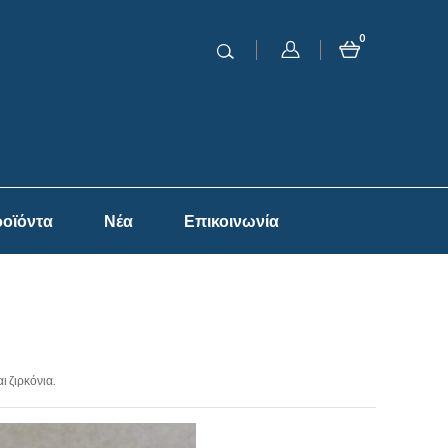
0
οϊόντα
Νέα
Επικοινωνία
 ζιρκόνια.