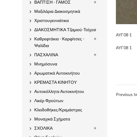
ΒΑΠΤΙΣΗ - ΓΑΜΟΣ
Μαξιλάρια Διακοσμητικά
Χριστουγεννιάτικα
ΔΙΑΚΟΣΜΗΤΙΚΑ Τζαμιού-Τοίχου
ΑΥΓ08 1
Καθρεφτάκια - Καρφίτσες -
Ψαλίδια
ΑΥΓ08 1
ΠΑΣΧΑΛΙΝΑ
Μνημόσυνα
Αρωματικά Αυτοκινήτου
ΚΡΕΜΑΣΤΑ ΚΙΝΗΤΟΥ
Αυτοκόλλητα Αυτοκινήτου
Previous 
Λικέρ Φρούτων
Κλειδοθήκες/Κρεμάστρες
Μοναχικά Σχήματα
ΣΧΟΛΙΚΑ