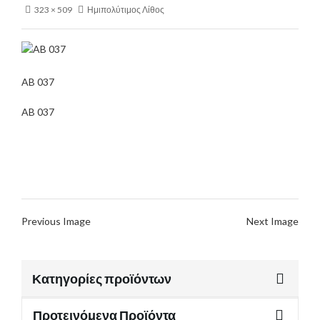
323 × 509
Ημιπολύτιμος Λίθος
AB 037
AB 037
Previous Image
Next Image
Κατηγορίες προϊόντων
Προτεινόμενα Προϊόντα