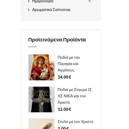
Ημερολόγια
Αρωματικά Σαπούνια
Προτεινόμενα Προϊόντα
Ποδιά με την
Παναγία και
Αγγέλους
14.00
€
Ποδιά με Σταυρό ΙΣ
ΧΣ ΝΙΚΑ και τον
Χριστό
12.00
€
Στυλό με τον Χριστό
3.00
€