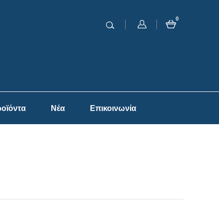
0
οϊόντα
Νέα
Επικοινωνία