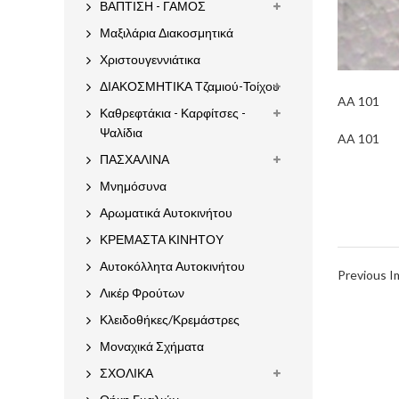
ΒΑΠΤΙΣΗ - ΓΑΜΟΣ
Μαξιλάρια Διακοσμητικά
Χριστουγεννιάτικα
ΔΙΑΚΟΣΜΗΤΙΚΑ Τζαμιού-Τοίχου
AA 101
Καθρεφτάκια - Καρφίτσες -
Ψαλίδια
AA 101
ΠΑΣΧΑΛΙΝΑ
Μνημόσυνα
Αρωματικά Αυτοκινήτου
ΚΡΕΜΑΣΤΑ ΚΙΝΗΤΟΥ
Αυτοκόλλητα Αυτοκινήτου
Previous 
Λικέρ Φρούτων
Κλειδοθήκες/Κρεμάστρες
Μοναχικά Σχήματα
ΣΧΟΛΙΚΑ