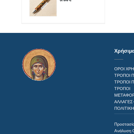
Χρήσιμ
ΟΡΟΙ ΧΡ
ΤΡΟΠΟΙ 
ΤΡΟΠΟΙ 
ΤΡΟΠ
ΜΕΤΑΦΟΡ
ΑΛΛΑΓΕΣ
ΠΟΛΙΤΙΚ
Προστασί
Aνάλυση 