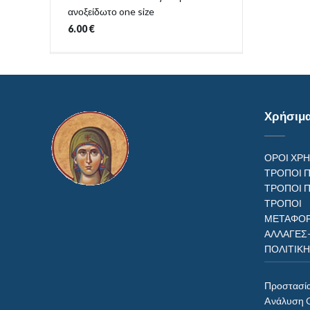
ανοξείδωτο one size
6.00
€
Χρήσιμ
ΟΡΟΙ ΧΡ
ΤΡΟΠΟΙ 
ΤΡΟΠΟΙ 
ΤΡΟΠ
ΜΕΤΑΦΟΡ
ΑΛΛΑΓΕΣ
ΠΟΛΙΤΙΚ
Προστασί
Aνάλυση 