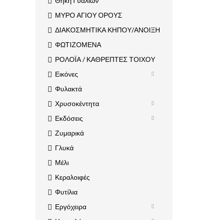
Θήκη Γυαλιών
ΜΥΡΟ ΑΓΙΟΥ ΟΡΟΥΣ
ΔΙΑΚΟΣΜΗΤΙΚΑ ΚΗΠΟΥ/ΑΝΟΙΞΗ
ΦΩΤΙΖΟΜΕΝΑ
ΡΟΛΟΪΑ / ΚΑΘΡΕΠΤΕΣ ΤΟΙΧΟΥ
Εικόνες
Φυλακτά
Χρυσοκέντητα
Εκδόσεις
Ζυμαρικά
Γλυκά
Μέλι
Κεραλοιφές
Φυτίλια
Εργόχειρα