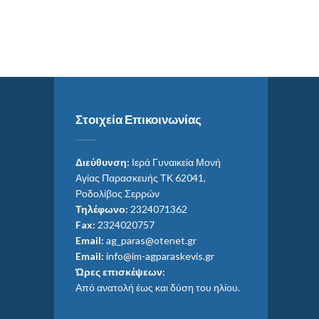
Στοιχεία Επικοινωνίας
Διεύθυνση:
Ιερά Γυναικεία Μονή
Αγίας Παρασκευής ΤΚ 62041,
Ροδολίβος Σερρών
Τηλέφωνο:
2324071362
Fax:
2324020757
Email:
ag_paras@otenet.gr
Email:
info@im-agparaskevis.gr
Ώρες επισκέψεων:
Από ανατολή έως και δύση του ηλίου.