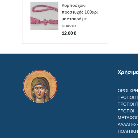
Κομποσχοίνι
προσευχής 100αρι
με σταυρό με
φούντα
12.00
€
Χρήσιμ
ΟΡΟΙ ΧΡ
ΤΡΟΠΟΙ 
ΤΡΟΠΟΙ 
ΤΡΟΠ
ΜΕΤΑΦΟΡ
ΑΛΛΑΓΕΣ
ΠΟΛΙΤΙΚ