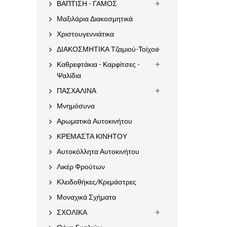
ΒΑΠΤΙΣΗ - ΓΑΜΟΣ
Μαξιλάρια Διακοσμητικά
Χριστουγεννιάτικα
ΔΙΑΚΟΣΜΗΤΙΚΑ Τζαμιού-Τοίχου
Καθρεφτάκια - Καρφίτσες -
Ψαλίδια
ΠΑΣΧΑΛΙΝΑ
Μνημόσυνα
Αρωματικά Αυτοκινήτου
ΚΡΕΜΑΣΤΑ ΚΙΝΗΤΟΥ
Αυτοκόλλητα Αυτοκινήτου
Λικέρ Φρούτων
Κλειδοθήκες/Κρεμάστρες
Μοναχικά Σχήματα
ΣΧΟΛΙΚΑ