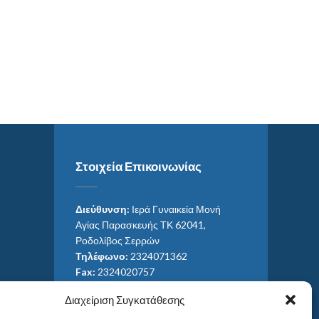
Στοιχεία Επικοινωνίας
Διεύθυνση:
Ιερά Γυναικεία Μονή
Αγίας Παρασκευής ΤΚ 62041,
Ροδολίβος Σερρών
Τηλέφωνο:
2324071362
Fax:
2324020757
Email:
ag_paras@otenet.gr
Διαχείριση Συγκατάθεσης
Email:
info@im-agparaskevis.gr
Ώρες επισκέψεων: