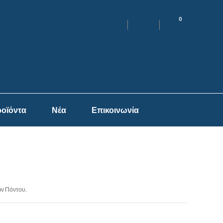
0
οϊόντα
Νέα
Επικοινωνία
ων Πόντου.