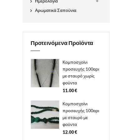
Ημερολόγια
Αρωματικά Σαπούνια
Προτεινόμενα Προϊόντα
Κομποσχοίνι
προσευχής 100αρι
με σταυρό χωρίς
φούντα
11.00
€
Κομποσχοίνι
προσευχής 100αρι
με σταυρό με
φούντα
12.00
€