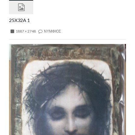
25X32A 1
1887 × 2748
ΝΥΜΦΙΟΣ