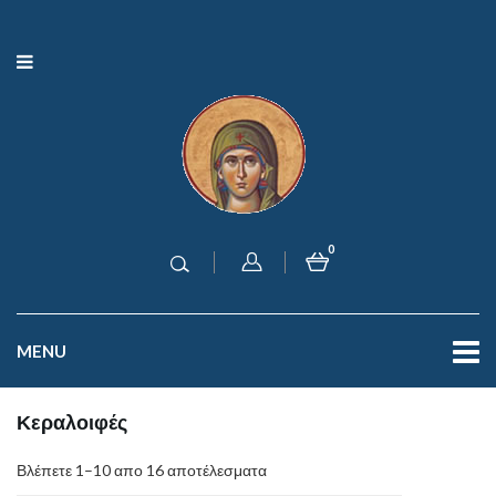
0
MENU
Κεραλοιφές
Βλέπετε 1–10 απο 16 αποτέλεσματα