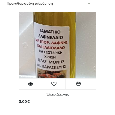
Προκαθορισμένη ταξινόμηση
Έλαιο Δάφνης
3.00
€