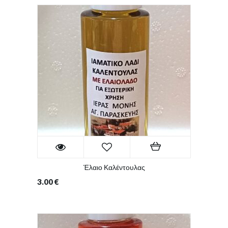
Έλαιο Καλέντουλας
3.00
€