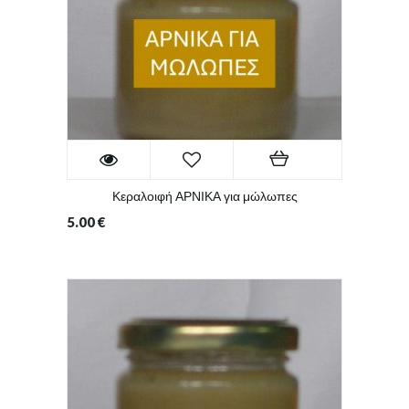
Κεραλοιφή ΑΡΝΙΚΑ για μώλωπες
5.00
€