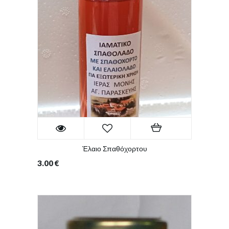
Έλαιο Σπαθόχορτου
3.00
€