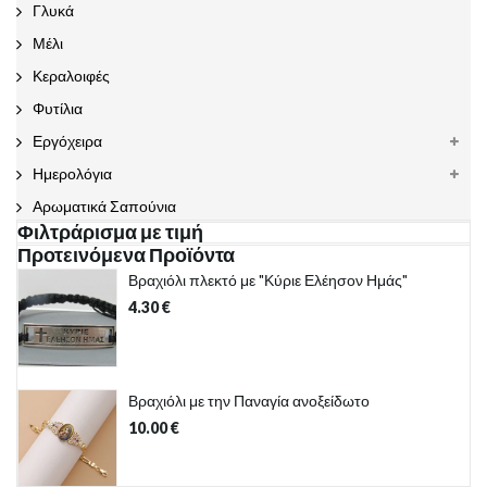
Γλυκά
Μέλι
Κεραλοιφές
Φυτίλια
Εργόχειρα
Ημερολόγια
Αρωματικά Σαπούνια
Φιλτράρισμα με τιμή
Προτεινόμενα Προϊόντα
Βραχιόλι πλεκτό με "Κύριε Ελέησον Ημάς"
4.30
€
Βραχιόλι με την Παναγία ανοξείδωτο
10.00
€