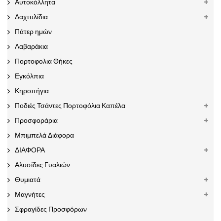
Αυτοκόλλητα
Δαχτυλίδια
Πάτερ ημών
Λαβαράκια
Πορτοφολια Θήκες
Εγκόλπια
Κηροπήγια
Ποδιές Τσάντες Πορτοφόλια Καπέλα
Προσφοράρια
Μπιμπελά Διάφορα
ΔΙΑΦΟΡΑ
Αλυσίδες Γυαλιών
Θυμιατά
Μαγνήτες
Σφραγίδες Προσφόρων