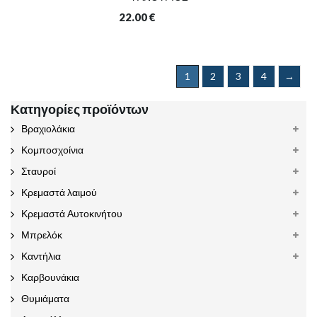
22.00
€
1
2
3
4
→
Κατηγορίες προϊόντων
Βραχιολάκια
Κομποσχοίνια
Σταυροί
Κρεμαστά λαιμού
Κρεμαστά Αυτοκινήτου
Μπρελόκ
Καντήλια
Καρβουνάκια
Θυμιάματα