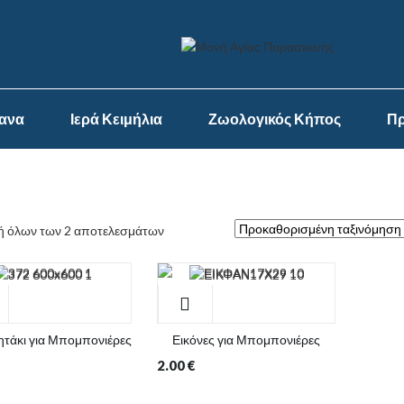
ψανα
Ιερά Κειμήλια
Ζωολογικός Κήπος
Πρ
 όλων των 2 αποτελεσμάτων
ητάκι για Μπομπονιέρες
Εικόνες για Μπομπονιέρες
2.00
€