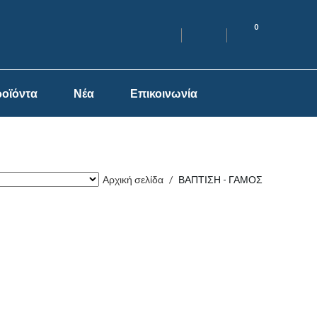
0
οϊόντα
Νέα
Επικοινωνία
Αρχική σελίδα
/
ΒΑΠΤΙΣΗ - ΓΑΜΟΣ