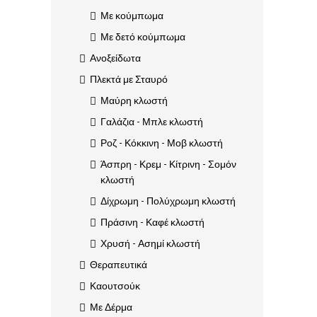
Με κούμπωμα
Με δετό κούμπωμα
Ανοξείδωτα
Πλεκτά με Σταυρό
Μαύρη κλωστή
Γαλάζια - Μπλε κλωστή
Ροζ - Κόκκινη - Μοβ κλωστή
Άσπρη - Κρεμ - Κίτρινη - Σομόν
κλωστή
Δίχρωμη - Πολύχρωμη κλωστή
Πράσινη - Καφέ κλωστή
Χρυσή - Ασημί κλωστή
Θεραπευτικά
Καουτσούκ
Με Δέρμα