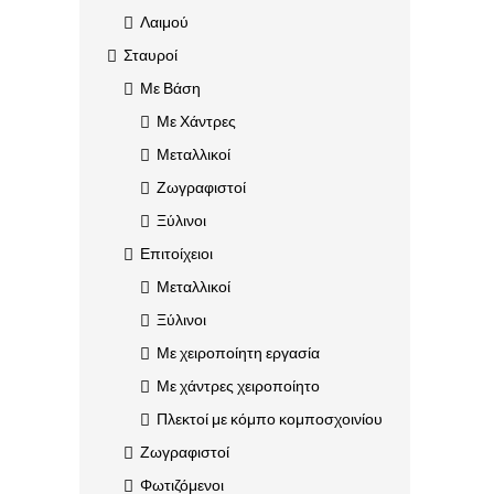
Λαιμού
Σταυροί
Με Βάση
Με Χάντρες
Μεταλλικοί
Ζωγραφιστοί
Ξύλινοι
Επιτοίχειοι
Μεταλλικοί
Ξύλινοι
Με χειροποίητη εργασία
Με χάντρες χειροποίητο
Πλεκτοί με κόμπο κομποσχοινίου
Ζωγραφιστοί
Φωτιζόμενοι