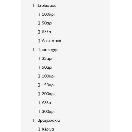
Στολισμού
100αρι
50αρι
Άλλα
Δεσποτικά
Προσευχής
33αρι
50αρι
100αρι
150αρι
200αρι
Άλλο
300αρι
Βραχιολάκια
Κέρινα