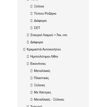
Ξύλινα
Τύπου Ροζάριο
Διάφορα
ΣΕΤ
Σταυροί Λαιμού >7εκ. cm.
Διάφορα
Κρεμαστά Αυτοκινήτου
Ημιπολύτιμοι Λίθοι
Εικονίτσες
Μεταλλικές
Πλαστικές
Ξύλινες
Με Χάντρες
Μεταλλικές - Ξύλινες
Σταυροί