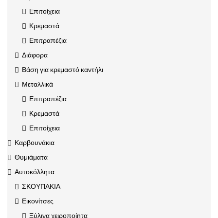
Επιτοίχεια
Κρεμαστά
Επιτραπέζια
Διάφορα
Βάση για κρεμαστό καντήλι
Μεταλλικά
Επιτραπέζια
Κρεμαστά
Επιτοίχεια
Καρβουνάκια
Θυμιάματα
Αυτοκόλλητα
ΣΚΟΥΠΑΚΙΑ
Εικονίτσες
Ξύλινα χειροποίητα