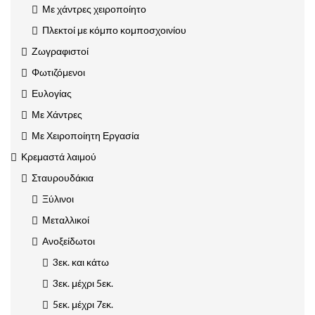
Με χάντρες χειροποίητο
Πλεκτοί με κόμπο κομποσχοινίου
Ζωγραφιστοί
Φωτιζόμενοι
Ευλογίας
Με Χάντρες
Με Χειροποίητη Εργασία
Κρεμαστά λαιμού
Σταυρουδάκια
Ξύλινοι
Μεταλλικοί
Ανοξείδωτοι
3εκ. και κάτω
3εκ. μέχρι 5εκ.
5εκ. μέχρι 7εκ.