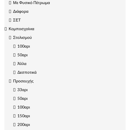
Με Φυσικό Πέτρωμα
Διάφορα
ΣΕΤ
Κομποσχοίνια
Στολισμού
100αρι
50αρι
Άλλα
Δεσποτικά
Προσευχής
33αρι
50αρι
100αρι
150αρι
200αρι