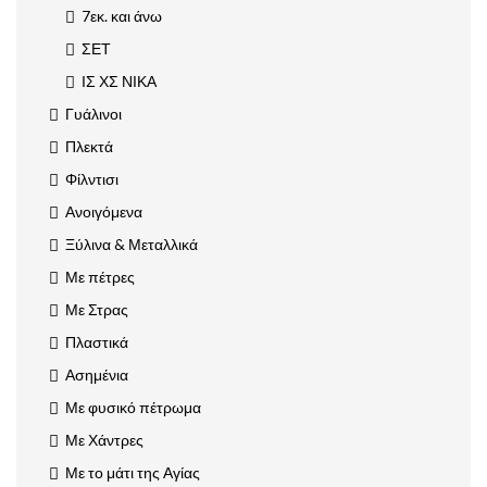
7εκ. και άνω
ΣΕΤ
ΙΣ ΧΣ ΝΙΚΑ
Γυάλινοι
Πλεκτά
Φίλντισι
Ανοιγόμενα
Ξύλινα & Μεταλλικά
Με πέτρες
Με Στρας
Πλαστικά
Ασημένια
Με φυσικό πέτρωμα
Με Χάντρες
Με το μάτι της Αγίας