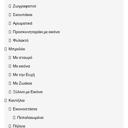
Ζωγραφιστοί
Σκουπάκια
Αρωματικά
Προσκυνηταράκι με εικόνα
Φυλακτό
Μπρελόκ
Με σταυρό
Με εικόνα
Με την Ευχή
Με Ζωάκια
Ξύλινο με Εικόνα
Καντήλια
Εικονοστάσια
Πεπαλαιωμένα
Πήλινα