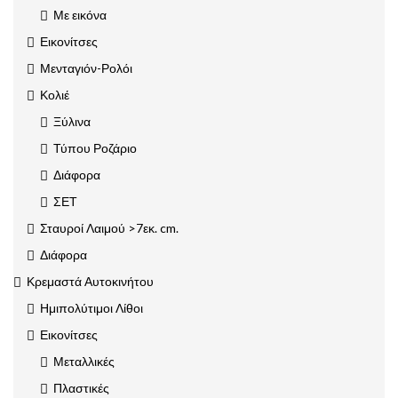
Με εικόνα
Εικονίτσες
Μενταγιόν-Ρολόι
Κολιέ
Ξύλινα
Τύπου Ροζάριο
Διάφορα
ΣΕΤ
Σταυροί Λαιμού >7εκ. cm.
Διάφορα
Κρεμαστά Αυτοκινήτου
Ημιπολύτιμοι Λίθοι
Εικονίτσες
Μεταλλικές
Πλαστικές