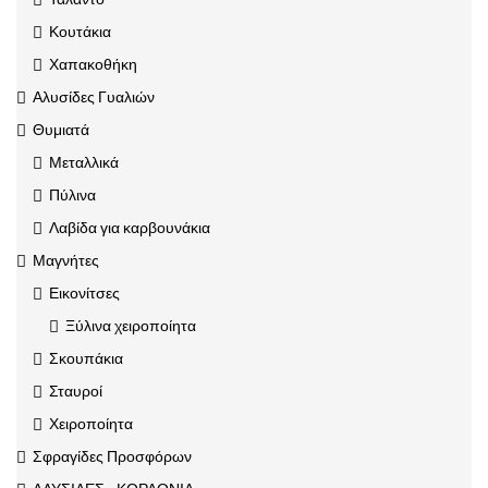
Κουτάκια
Χαπακοθήκη
Αλυσίδες Γυαλιών
Θυμιατά
Μεταλλικά
Πύλινα
Λαβίδα για καρβουνάκια
Μαγνήτες
Εικονίτσες
Ξύλινα χειροποίητα
Σκουπάκια
Σταυροί
Χειροποίητα
Σφραγίδες Προσφόρων