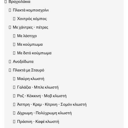
Βραχιολάκια
Πλεκτά κομποσχοίνι
Χοντρός κόμπος
Με χάντρες - πέτρες
Με λάστιχο
Με κούμπωμα
Με δετό κούμπωμα
Ανοξείδωτα
Πλεκτά με Σταυρό
Μαύρη κλωστή
Γαλάζια - Μπλε κλωστή
Ροζ - Κόκκινη - Μοβ κλωστή
Άσπρη - Κρεμ - Κίτρινη - Σομόν κλωστή
Δίχρωμη - Πολύχρωμη κλωστή
Πράσινη - Καφέ κλωστή