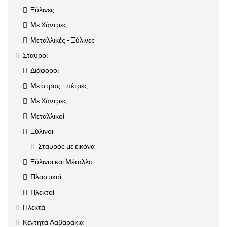
Ξύλινες
Με Χάντρες
Μεταλλικές - Ξύλινες
Σταυροί
Διάφοροι
Με στρας - πέτρες
Με Χάντρες
Μεταλλικοί
Ξύλινοι
Σταυρός με εικόνα
Ξύλινοι και Μέταλλο
Πλαστικοί
Πλεκτοί
Πλεκτά
Κεντητά Λαβαράκια