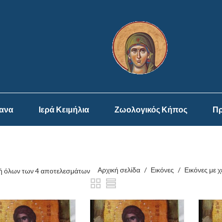
ψανα
Ιερά Κειμήλια
Ζωολογικός Κήπος
Πρ
Αρχική σελίδα
/
Εικόνες
/
Εικόνες με 
 όλων των 4 αποτελεσμάτων