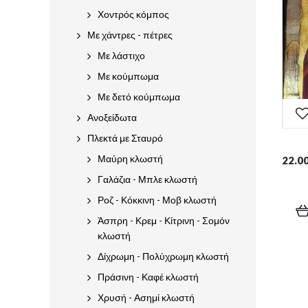
Χοντρός κόμπος
Με χάντρες - πέτρες
Με λάστιχο
Με κούμπωμα
Με δετό κούμπωμα
Ανοξείδωτα
Πλεκτά με Σταυρό
Μαύρη κλωστή
22.0
Γαλάζια - Μπλε κλωστή
Ροζ - Κόκκινη - Μοβ κλωστή
Άσπρη - Κρεμ - Κίτρινη - Σομόν
κλωστή
Δίχρωμη - Πολύχρωμη κλωστή
Πράσινη - Καφέ κλωστή
Χρυσή - Ασημί κλωστή