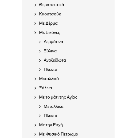
Θεραπευτικά
Καουτσούκ
Με Δέρμα
Με Εικόνες
Δερμάτινα
Ξύλινα
Ανοξείδωτα
Πλεκτά
Μεταλλικά
Ξύλινα
Με το μάτι της Αγίας
Μεταλλικά
Πλεκτά
Με την Ευχή
Με Φυσικό Πέτρωμα