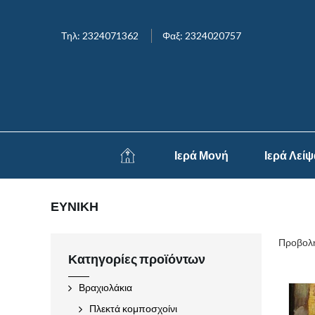
Τηλ: 2324071362
Φαξ: 2324020757
Ιερά Μονή
Ιερά Λεί
ΕΥΝΙΚΗ
Προβολή
Κατηγορίες προϊόντων
Βραχιολάκια
Πλεκτά κομποσχοίνι