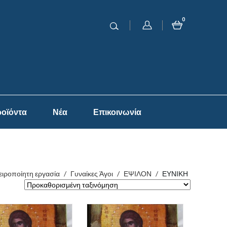
0
οϊόντα
Νέα
Επικοινωνία
χειροποίητη εργασία
/
Γυναίκες Άγοι
/
ΕΨΙΛΟΝ
/
ΕΥΝΙΚΗ