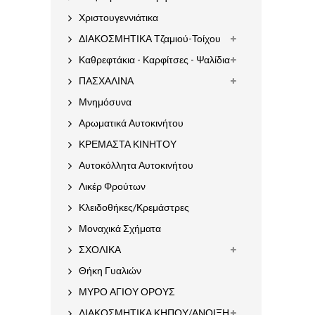
Χριστουγεννιάτικα
ΔΙΑΚΟΣΜΗΤΙΚΑ Τζαμιού-Τοίχου
Καθρεφτάκια - Καρφίτσες - Ψαλίδια
ΠΑΣΧΑΛΙΝΑ
Μνημόσυνα
Αρωματικά Αυτοκινήτου
ΚΡΕΜΑΣΤΑ ΚΙΝΗΤΟΥ
Αυτοκόλλητα Αυτοκινήτου
Λικέρ Φρούτων
Κλειδοθήκες/Κρεμάστρες
Μοναχικά Σχήματα
ΣΧΟΛΙΚΑ
Θήκη Γυαλιών
ΜΥΡΟ ΑΓΙΟΥ ΟΡΟΥΣ
ΔΙΑΚΟΣΜΗΤΙΚΑ ΚΗΠΟΥ/ΑΝΟΙΞΗ