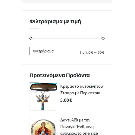
Φιλτράρισμα με τιμή
Φιλτράρισμα
Τιμή:
0 €
—
30 €
Προτεινόμενα Προϊόντα
Κρεμαστό αυτοκινήτου
Σταυρό με Περιστέρια
5.00
€
Δαχτυλίδι με την
Παναγία Ένθρονη
ανοξείδωτο one size