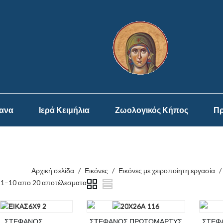
ψανα
Ιερά Κειμήλια
Ζωολογικός Κήπος
Πρ
Αρχική σελίδα
/
Εικόνες
/
Εικόνες με χειροποίητη εργασία
/
 1–10 απο 20 αποτέλεσματα
ΣΤΕΦΑΝΟΣ
ΣΤΕΦΑΝΟΣ ΠΡΩΤΟΜΑΡΤΥΣ
ΣΤΕΦ