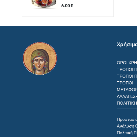
6.00
€
Χρήσιμ
ΟΡΟΙ ΧΡ
ΤΡΟΠΟΙ 
ΤΡΟΠΟΙ 
ΤΡΟΠ
ΜΕΤΑΦΟΡ
ΑΛΛΑΓΕΣ
ΠΟΛΙΤΙΚ
Προστασί
Aνάλυση 
Πολιτική 