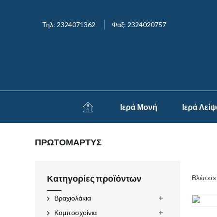
Τηλ: 2324071362
Φαξ: 2324020757
Ιερά Μονή
Ιερά Λεί
ΠΡΩΤΟΜΑΡΤΥΣ
Κατηγορίες προϊόντων
Βλέπετε
Βραχιολάκια
Κομποσχοίνια