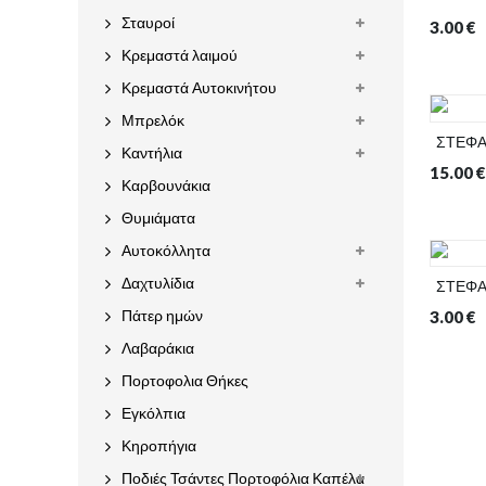
Σταυροί
3.00
€
Κρεμαστά λαιμού
Κρεμαστά Αυτοκινήτου
Μπρελόκ
ΣΤΕΦ
Καντήλια
15.00
€
Καρβουνάκια
Θυμιάματα
Αυτοκόλλητα
Δαχτυλίδια
ΣΤΕΦ
Πάτερ ημών
3.00
€
Λαβαράκια
Πορτοφολια Θήκες
Εγκόλπια
Κηροπήγια
Ποδιές Τσάντες Πορτοφόλια Καπέλα