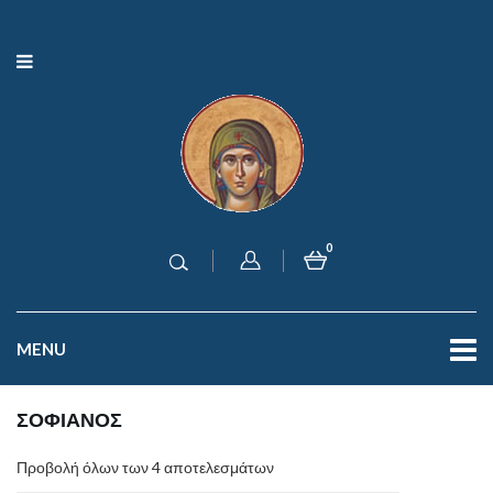
0
MENU
ΣΟΦΙΑΝΟΣ
Προβολή όλων των 4 αποτελεσμάτων