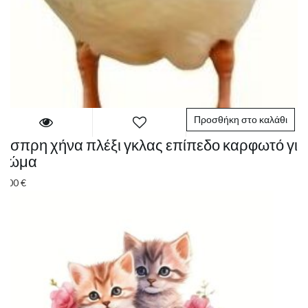
Προσθήκη στο καλάθι
Άσπρη χήνα πλέξι γκλας επίπεδο καρφωτό για
χώμα
5.00
€