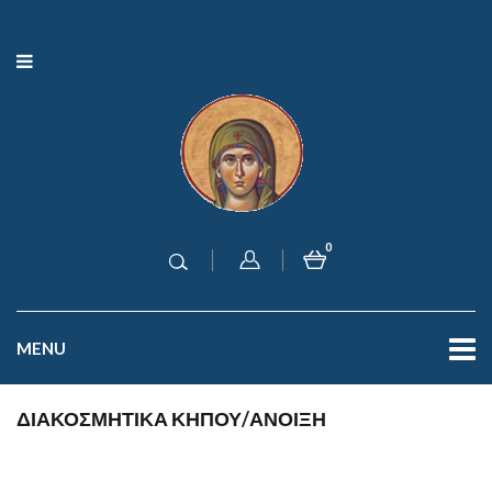
0
MENU
ΔΙΑΚΟΣΜΗΤΙΚΑ ΚΗΠΟΥ/ΑΝΟΙΞΗ
Βλέπετε 1–10 απο 87 αποτέλεσματα