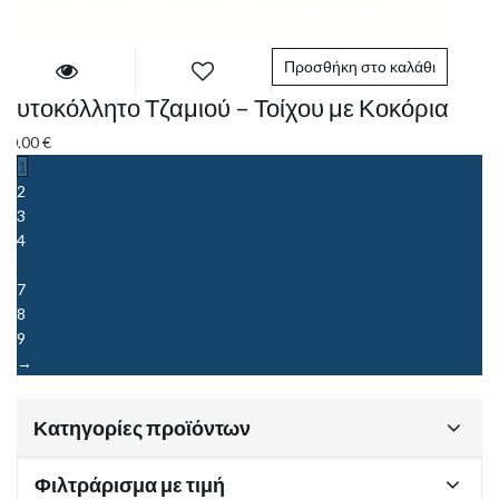
Προσθήκη στο καλάθι
Αυτοκόλλητο Τζαμιού – Τοίχου με Κοκόρια
10.00
€
1
2
3
4
…
7
8
9
→
Κατηγορίες προϊόντων
Φιλτράρισμα με τιμή