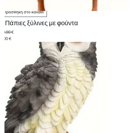
Προσθήκη στο καλάθι
2 Πάπιες ξύλινες με φούντα
10.00
€
5.00
€