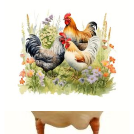
Προκαθορισμένη ταξινόμηση
Προσφορά!