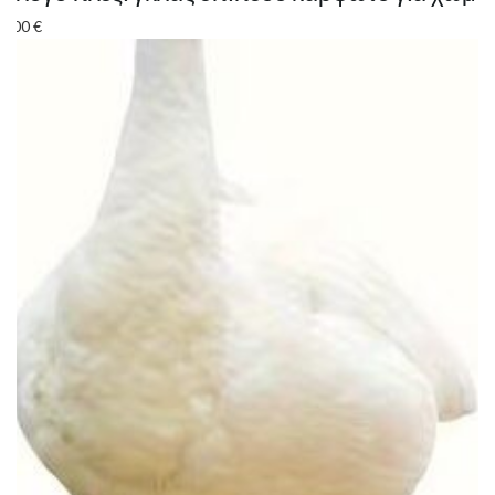
7.00
€