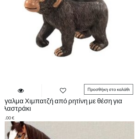
Προσθήκη στο καλάθι
Άγαλμα Χιμπατζή από ρητίνη με θέση για
γλαστράκι
25.00
€