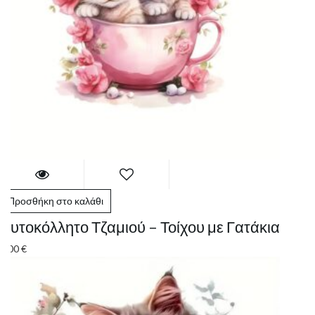
Προσθήκη στο καλάθι
Αυτοκόλλητο Τζαμιού – Τοίχου με Γατάκια
4.00
€