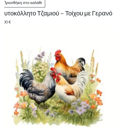
Προσθήκη στο καλάθι
Αυτοκόλλητο Τζαμιού – Τοίχου με Γερανό
8.00
€