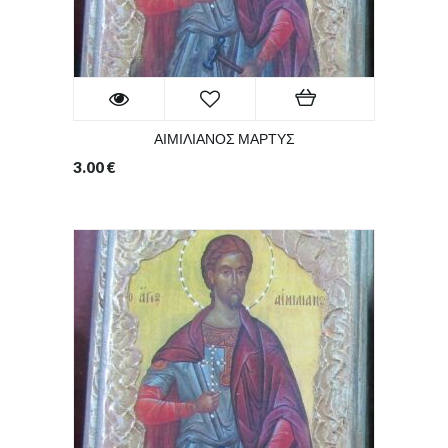
ΑΙΜΙΛΙΑΝΟΣ ΜΑΡΤΥΣ
3.00
€