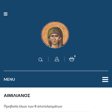
0
MENU
ΑΙΜΙΛΙΑΝΟΣ
Προβολή όλων των 8 αποτελεσμάτων