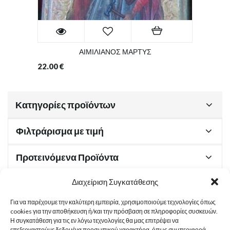
ΑΙΜΙΛΙΑΝΟΣ ΜΑΡΤΥΣ
22.00
€
Κατηγορίες προϊόντων
Φιλτράρισμα με τιμή
Προτεινόμενα Προϊόντα
Διαχείριση Συγκατάθεσης
Για να παρέχουμε την καλύτερη εμπειρία, χρησιμοποιούμε τεχνολογίες όπως
Χρήσιμα Έγγραφα
cookies για την αποθήκευση ή/και την πρόσβαση σε πληροφορίες συσκευών.
Η συγκατάθεση για τις εν λόγω τεχνολογίες θα μας επιτρέψει να
επεξεργαστούμε δεδομένα προσωπικού χαρακτήρα, όπως συμπεριφορά