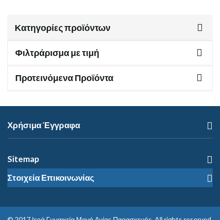
Κατηγορίες προϊόντων
Φιλτράρισμα με τιμή
Προτεινόμενα Προϊόντα
Χρήσιμα Έγγραφα
Sitemap
Στοιχεία Επικοινωνίας
© 2017
Ιερά Γυναικεία Μονή Αγίας Παρασκευής
. All rights reserved.