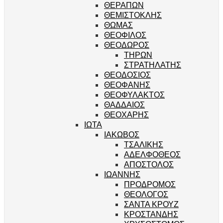
ΘΕΡΑΠΩΝ
ΘΕΜΙΣΤΟΚΛΗΣ
ΘΩΜΑΣ
ΘΕΟΦΙΛΟΣ
ΘΕΟΔΩΡΟΣ
ΤΗΡΩΝ
ΣΤΡΑΤΗΛΑΤΗΣ
ΘΕΟΔΟΣΙΟΣ
ΘΕΟΦΑΝΗΣ
ΘΕΟΦΥΛΑΚΤΟΣ
ΘΑΔΔΑΙΟΣ
ΘΕΟΧΑΡΗΣ
ΙΩΤΑ
ΙΑΚΩΒΟΣ
ΤΣΑΛΙΚΗΣ
ΑΔΕΛΦΟΘΕΟΣ
ΑΠΟΣΤΟΛΟΣ
ΙΩΑΝΝΗΣ
ΠΡΟΔΡΟΜΟΣ
ΘΕΟΛΟΓΟΣ
ΣΑΝΤΑ ΚΡΟΥΖ
ΚΡΟΣΤΑΝΔΗΣ