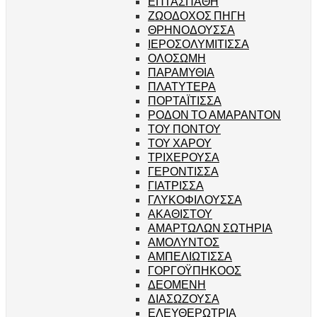
ΕΠΤΑΣΠΑΘΗ
ΖΩΟΔΟΧΟΣ ΠΗΓΗ
ΘΡΗΝΟΔΟΥΣΣΑ
ΙΕΡΟΣΟΛΥΜΙΤΙΣΣΑ
ΟΛΟΣΩΜΗ
ΠΑΡΑΜΥΘΙΑ
ΠΛΑΤΥΤΕΡΑ
ΠΟΡΤΑΪΤΙΣΣΑ
ΡΟΔΟΝ ΤΟ ΑΜΑΡΑΝΤΟΝ
ΤΟΥ ΠΟΝΤΟΥ
ΤΟΥ ΧΑΡΟΥ
ΤΡΙΧΕΡΟΥΣΑ
ΓΕΡΟΝΤΙΣΣΑ
ΓΙΑΤΡΙΣΣΑ
ΓΛΥΚΟΦΙΛΟΥΣΣΑ
ΑΚΑΘΙΣΤΟΥ
ΑΜΑΡΤΩΛΩΝ ΣΩΤΗΡΙΑ
ΑΜΟΛΥΝΤΟΣ
ΑΜΠΕΛΙΩΤΙΣΣΑ
ΓΟΡΓΟΫΠΗΚΟΟΣ
ΔΕΟΜΕΝΗ
ΔΙΑΣΩΖΟΥΣΑ
ΕΛΕΥΘΕΡΩΤΡΙΑ