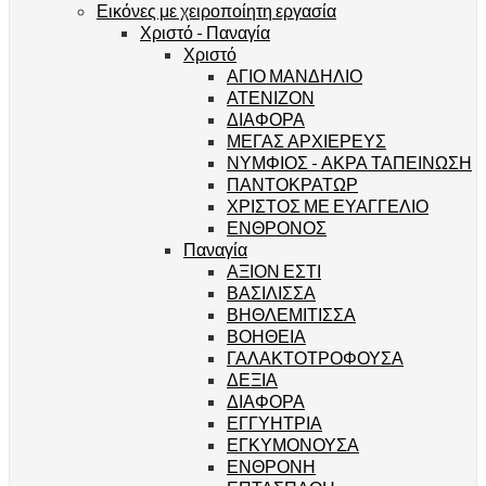
Εικόνες με χειροποίητη εργασία
Χριστό - Παναγία
Χριστό
ΑΓΙΟ ΜΑΝΔΗΛΙΟ
ΑΤΕΝΙΖΟΝ
ΔΙΑΦΟΡΑ
ΜΕΓΑΣ ΑΡΧΙΕΡΕΥΣ
ΝΥΜΦΙΟΣ - ΑΚΡΑ ΤΑΠΕΙΝΩΣΗ
ΠΑΝΤΟΚΡΑΤΩΡ
ΧΡΙΣΤΟΣ ΜΕ ΕΥΑΓΓΕΛΙΟ
ΕΝΘΡΟΝΟΣ
Παναγία
ΑΞΙΟΝ ΕΣΤΙ
ΒΑΣΙΛΙΣΣΑ
ΒΗΘΛΕΜΙΤΙΣΣΑ
ΒΟΗΘΕΙΑ
ΓΑΛΑΚΤΟΤΡΟΦΟΥΣΑ
ΔΕΞΙΑ
ΔΙΑΦΟΡΑ
ΕΓΓΥΗΤΡΙΑ
ΕΓΚΥΜΟΝΟΥΣΑ
ΕΝΘΡΟΝΗ