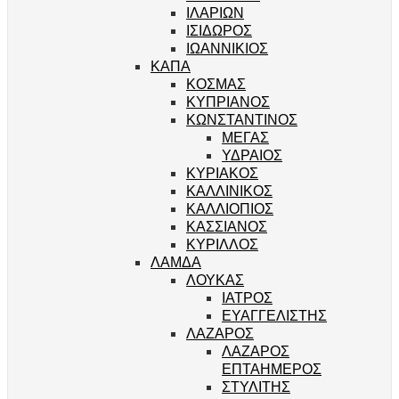
ΙΛΑΡΙΩΝ
ΙΣΙΔΩΡΟΣ
ΙΩΑΝΝΙΚΙΟΣ
ΚΑΠΑ
ΚΟΣΜΑΣ
ΚΥΠΡΙΑΝΟΣ
ΚΩΝΣΤΑΝΤΙΝΟΣ
ΜΕΓΑΣ
ΥΔΡΑΙΟΣ
ΚΥΡΙΑΚΟΣ
ΚΑΛΛΙΝΙΚΟΣ
ΚΑΛΛΙΟΠΙΟΣ
ΚΑΣΣΙΑΝΟΣ
ΚΥΡΙΛΛΟΣ
ΛΑΜΔΑ
ΛΟΥΚΑΣ
ΙΑΤΡΟΣ
ΕΥΑΓΓΕΛΙΣΤΗΣ
ΛΑΖΑΡΟΣ
ΛΑΖΑΡΟΣ
ΕΠΤΑΗΜΕΡΟΣ
ΣΤΥΛΙΤΗΣ