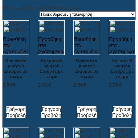
Βλέπετε 1–10 απο 17 αποτέλεσματα
Προσθήκη
Προσθήκη
Προσθήκη
Προσθήκη
στα
στα
στα
στα
Αγαπημένα
Αγαπημένα
Αγαπημένα
Αγαπημένα
Κρεμαστό
Κρεμαστό
Κρεμαστό
Κρεμαστό
κινητού
κινητού
κινητού
κινητού
Σταυρός με
Σταυρός με
Σταυρός με
Σταυρός με
πέτρα
πέτρα
πέτρα
πέτρα
2.50
€
2.50
€
2.50
€
2.50
€
Γρήγορη
Γρήγορη
Γρήγορη
Γρήγορη
Προβολή
Προβολή
Προβολή
Προβολή