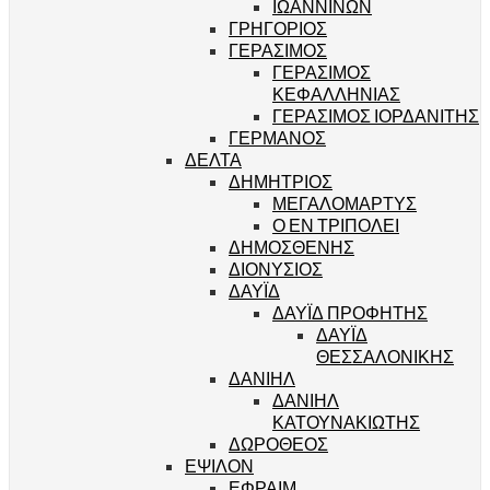
ΙΩΑΝΝΙΝΩΝ
ΓΡΗΓΟΡΙΟΣ
ΓΕΡΑΣΙΜΟΣ
ΓΕΡΑΣΙΜΟΣ
ΚΕΦΑΛΛΗΝΙΑΣ
ΓΕΡΑΣΙΜΟΣ ΙΟΡΔΑΝΙΤΗΣ
ΓΕΡΜΑΝΟΣ
ΔΕΛΤΑ
ΔΗΜΗΤΡΙΟΣ
ΜΕΓΑΛΟΜΑΡΤΥΣ
Ο ΕΝ ΤΡΙΠΟΛΕΙ
ΔΗΜΟΣΘΕΝΗΣ
ΔΙΟΝΥΣΙΟΣ
ΔΑΥΪΔ
ΔΑΥΪΔ ΠΡΟΦΗΤΗΣ
ΔΑΥΪΔ
ΘΕΣΣΑΛΟΝΙΚΗΣ
ΔΑΝΙΗΛ
ΔΑΝΙΗΛ
ΚΑΤΟΥΝΑΚΙΩΤΗΣ
ΔΩΡΟΘΕΟΣ
ΕΨΙΛΟΝ
ΕΦΡΑΙΜ