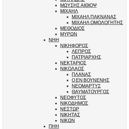
ΜΩΥΣΗΣ ΑΙΘΙΟΨ
ΜΙΧΑΗΛ
ΜΙΧΑΗΛ ΠΑΚΝΑΝΑΣ
ΜΙΧΑΗΛ ΟΜΟΛΟΓΗΤΗΣ
ΜΕΘΟΔΙΟΣ
ΜΥΡΩΝ
ΝΗΗ
ΝΙΚΗΦΟΡΟΣ
ΛΕΠΡΟΣ
ΠΑΤΡΙΑΡΧΗΣ
ΝΕΚΤΑΡΙΟΣ
ΝΙΚΟΛΑΟΣ
ΠΛΑΝΑΣ
Ο ΕΝ ΒΟΥΝΕΝΗΣ
ΝΕΟΜΑΡΤΥΣ
ΘΑΥΜΑΤΟΥΡΓΟΣ
ΝΕΟΦΥΤΟΣ
ΝΙΚΟΔΗΜΟΣ
ΝΕΣΤΩΡ
ΝΙΚΗΤΑΣ
ΝΙΚΩΝ
ΠΗΗ