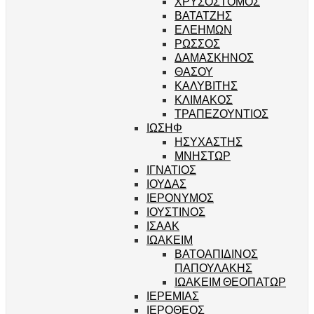
ΧΡΥΣΟΣΤΟΜΟΣ
ΒΑΤΑΤΖΗΣ
ΕΛΕΗΜΩΝ
ΡΩΣΣΟΣ
ΔΑΜΑΣΚΗΝΟΣ
ΘΑΣΟΥ
ΚΑΛΥΒΙΤΗΣ
ΚΛΙΜΑΚΟΣ
ΤΡΑΠΕΖΟΥΝΤΙΟΣ
ΙΩΣΗΦ
ΗΣΥΧΑΣΤΗΣ
ΜΝΗΣΤΩΡ
ΙΓΝΑΤΙΟΣ
ΙΟΥΔΑΣ
ΙΕΡΟΝΥΜΟΣ
ΙΟΥΣΤΙΝΟΣ
ΙΣΑΑΚ
ΙΩΑΚΕΙΜ
ΒΑΤΟΑΠΙΔΙΝΟΣ
ΠΑΠΟΥΛΑΚΗΣ
ΙΩΑΚΕΙΜ ΘΕΟΠΑΤΩΡ
ΙΕΡΕΜΙΑΣ
ΙΕΡΟΘΕΟΣ