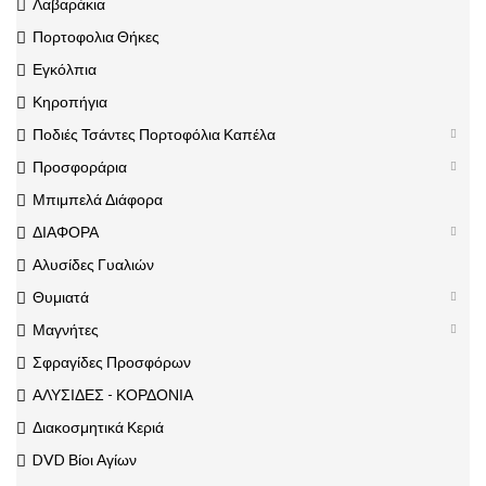
Λαβαράκια
Πορτοφολια Θήκες
Εγκόλπια
Κηροπήγια
Ποδιές Τσάντες Πορτοφόλια Καπέλα
Προσφοράρια
Μπιμπελά Διάφορα
ΔΙΑΦΟΡΑ
Αλυσίδες Γυαλιών
Θυμιατά
Μαγνήτες
Σφραγίδες Προσφόρων
ΑΛΥΣΙΔΕΣ - ΚΟΡΔΟΝΙΑ
Διακοσμητικά Κεριά
DVD Βίοι Αγίων