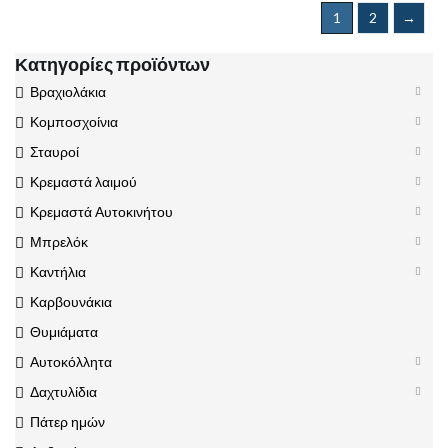
1
2
→
Κατηγορίες προϊόντων
Βραχιολάκια
Κομποσχοίνια
Σταυροί
Κρεμαστά λαιμού
Κρεμαστά Αυτοκινήτου
Μπρελόκ
Καντήλια
Καρβουνάκια
Θυμιάματα
Αυτοκόλλητα
Δαχτυλίδια
Πάτερ ημών