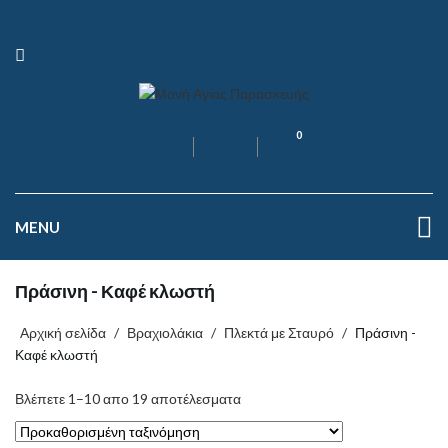
0
MENU
Πράσινη - Καφέ κλωστή
Αρχική σελίδα
/
Βραχιολάκια
/
Πλεκτά με Σταυρό
/
Πράσινη -
Καφέ κλωστή
Βλέπετε 1–10 απο 19 αποτέλεσματα