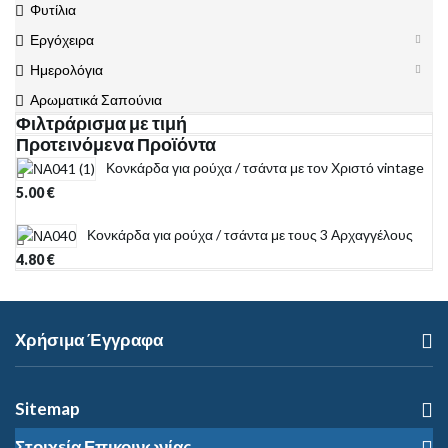
Φυτίλια
Εργόχειρα
Ημερολόγια
Αρωματικά Σαπούνια
Φιλτράρισμα με τιμή
Προτεινόμενα Προϊόντα
Κονκάρδα για ρούχα / τσάντα με τον Χριστό vintage
5.00
€
Κονκάρδα για ρούχα / τσάντα με τους 3 Αρχαγγέλους
4.80
€
Χρήσιμα Έγγραφα
Sitemap
Στοιχεία Επικοινωνίας