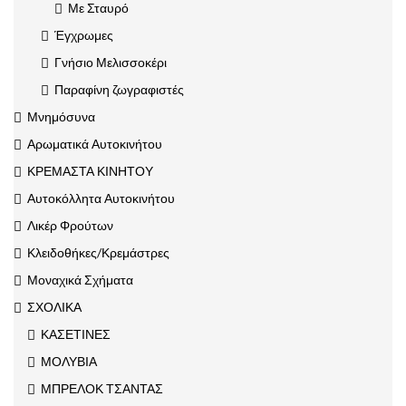
Με Σταυρό
Έγχρωμες
Γνήσιο Μελισσοκέρι
Παραφίνη ζωγραφιστές
Μνημόσυνα
Αρωματικά Αυτοκινήτου
ΚΡΕΜΑΣΤΑ ΚΙΝΗΤΟΥ
Αυτοκόλλητα Αυτοκινήτου
Λικέρ Φρούτων
Κλειδοθήκες/Κρεμάστρες
Μοναχικά Σχήματα
ΣΧΟΛΙΚΑ
ΚΑΣΕΤΙΝΕΣ
ΜΟΛΥΒΙΑ
ΜΠΡΕΛΟΚ ΤΣΑΝΤΑΣ