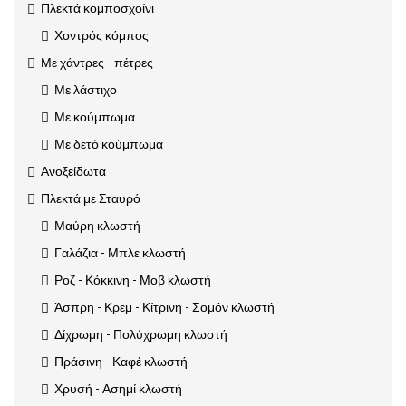
Πλεκτά κομποσχοίνι
Χοντρός κόμπος
Με χάντρες - πέτρες
Με λάστιχο
Με κούμπωμα
Με δετό κούμπωμα
Ανοξείδωτα
Πλεκτά με Σταυρό
Μαύρη κλωστή
Γαλάζια - Μπλε κλωστή
Ροζ - Κόκκινη - Μοβ κλωστή
Άσπρη - Κρεμ - Κίτρινη - Σομόν κλωστή
Δίχρωμη - Πολύχρωμη κλωστή
Πράσινη - Καφέ κλωστή
Χρυσή - Ασημί κλωστή