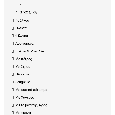
ΣΕΤ
ΙΣ ΧΣ ΝΙΚΑ
Γυάλινοι
Πλεκτά
Φίλντισι
Ανοιγόμενα
Ξύλινα & Μεταλλικά
Με πέτρες
Με Στρας
Πλαστικά
Ασημένια
Με φυσικό πέτρωμα
Με Χάντρες
Με το μάτι της Αγίας
Με εικόνα