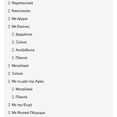
Θεραπευτικά
Καουτσούκ
Με Δέρμα
Με Εικόνες
Δερμάτινα
Ξύλινα
Ανοξείδωτα
Πλεκτά
Μεταλλικά
Ξύλινα
Με το μάτι της Αγίας
Μεταλλικά
Πλεκτά
Με την Ευχή
Με Φυσικό Πέτρωμα