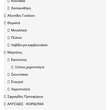
Κουτάκια
Χαπακοθήκη
Αλυσίδες Γυαλιών
Θυμιατά
Μεταλλικά
Πύλινα
Λαβίδα για καρβουνάκια
Μαγνήτες
Εικονίτσες
Ξύλινα χειροποίητα
Σκουπάκια
Σταυροί
Χειροποίητα
Σφραγίδες Προσφόρων
ΑΛΥΣΙΔΕΣ - ΚΟΡΔΟΝΙΑ