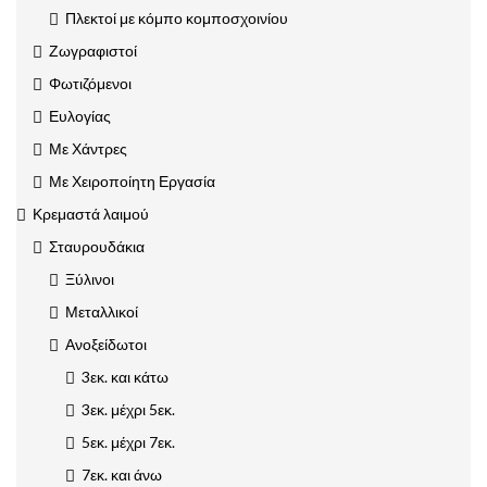
Πλεκτοί με κόμπο κομποσχοινίου
Ζωγραφιστοί
Φωτιζόμενοι
Ευλογίας
Με Χάντρες
Με Χειροποίητη Εργασία
Κρεμαστά λαιμού
Σταυρουδάκια
Ξύλινοι
Μεταλλικοί
Ανοξείδωτοι
3εκ. και κάτω
3εκ. μέχρι 5εκ.
5εκ. μέχρι 7εκ.
7εκ. και άνω