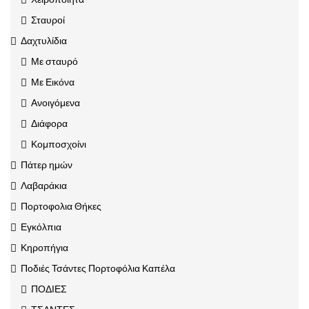
Σταυροί
Δαχτυλίδια
Με σταυρό
Με Εικόνα
Ανοιγόμενα
Διάφορα
Κομποσχοίνι
Πάτερ ημών
Λαβαράκια
Πορτοφολια Θήκες
Εγκόλπια
Κηροπήγια
Ποδιές Τσάντες Πορτοφόλια Καπέλα
ΠΟΔΙΕΣ