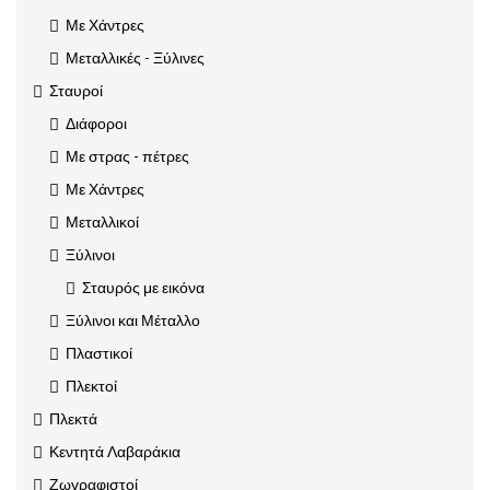
Με Χάντρες
Μεταλλικές - Ξύλινες
Σταυροί
Διάφοροι
Με στρας - πέτρες
Με Χάντρες
Μεταλλικοί
Ξύλινοι
Σταυρός με εικόνα
Ξύλινοι και Μέταλλο
Πλαστικοί
Πλεκτοί
Πλεκτά
Κεντητά Λαβαράκια
Ζωγραφιστοί