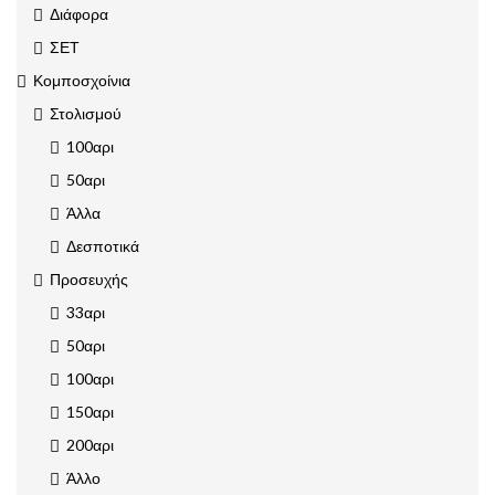
Διάφορα
ΣΕΤ
Κομποσχοίνια
Στολισμού
100αρι
50αρι
Άλλα
Δεσποτικά
Προσευχής
33αρι
50αρι
100αρι
150αρι
200αρι
Άλλο