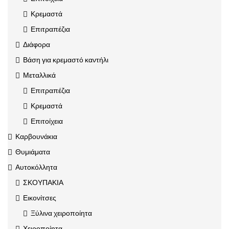
Κρεμαστά
Επιτραπέζια
Διάφορα
Βάση για κρεμαστό καντήλι
Μεταλλικά
Επιτραπέζια
Κρεμαστά
Επιτοίχεια
Καρβουνάκια
Θυμιάματα
Αυτοκόλλητα
ΣΚΟΥΠΑΚΙΑ
Εικονίτσες
Ξύλινα χειροποίητα
Χειροποίητα