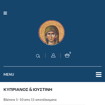
0
MENU
ΚΥΠΡΙΑΝΟΣ & ΙΟΥΣΤΙΝΗ
Βλέπετε 1–10 απο 11 αποτέλεσματα