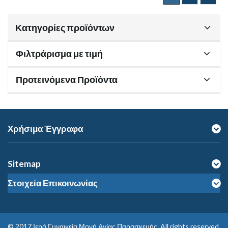
Κατηγορίες προϊόντων
Φιλτράρισμα με τιμή
Προτεινόμενα Προϊόντα
Χρήσιμα Έγγραφα
Sitemap
Στοιχεία Επικοινωνίας
© 2017
Ιερά Γυναικεία Μονή Αγίας Παρασκευής
. All rights reserved.