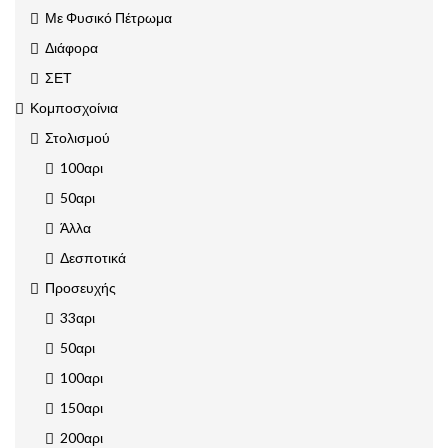
Με Φυσικό Πέτρωμα
Διάφορα
ΣΕΤ
Κομποσχοίνια
Στολισμού
100αρι
50αρι
Άλλα
Δεσποτικά
Προσευχής
33αρι
50αρι
100αρι
150αρι
200αρι