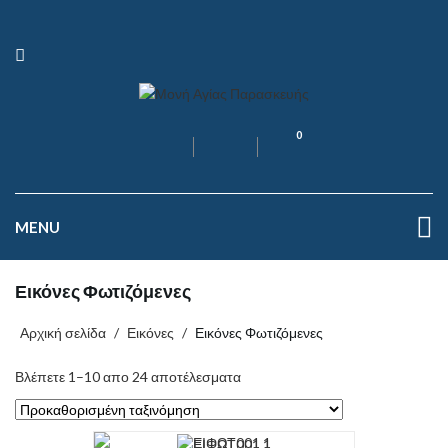
0
MENU
Εικόνες Φωτιζόμενες
Αρχική σελίδα
/
Εικόνες
/
Εικόνες Φωτιζόμενες
Βλέπετε 1–10 απο 24 αποτέλεσματα