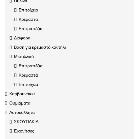
Πήλινα
Επιτοίχεια
Κρεμαστά
Επιτραπέζια
Διάφορα
Βάση για κρεμαστό καντήλι
Μεταλλικά
Επιτραπέζια
Κρεμαστά
Επιτοίχεια
Καρβουνάκια
Θυμιάματα
Αυτοκόλλητα
ΣΚΟΥΠΑΚΙΑ
Εικονίτσες