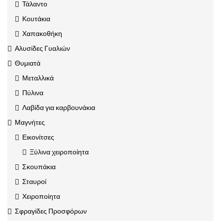
Τάλαντο
Κουτάκια
Χαπακοθήκη
Αλυσίδες Γυαλιών
Θυμιατά
Μεταλλικά
Πύλινα
Λαβίδα για καρβουνάκια
Μαγνήτες
Εικονίτσες
Ξύλινα χειροποίητα
Σκουπάκια
Σταυροί
Χειροποίητα
Σφραγίδες Προσφόρων