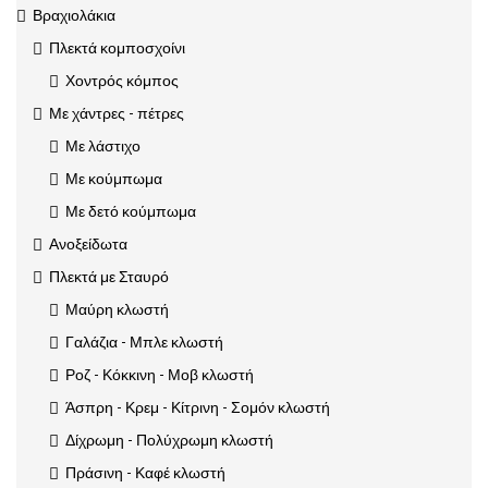
Βραχιολάκια
Πλεκτά κομποσχοίνι
Χοντρός κόμπος
Με χάντρες - πέτρες
Με λάστιχο
Με κούμπωμα
Με δετό κούμπωμα
Ανοξείδωτα
Πλεκτά με Σταυρό
Μαύρη κλωστή
Γαλάζια - Μπλε κλωστή
Ροζ - Κόκκινη - Μοβ κλωστή
Άσπρη - Κρεμ - Κίτρινη - Σομόν κλωστή
Δίχρωμη - Πολύχρωμη κλωστή
Πράσινη - Καφέ κλωστή