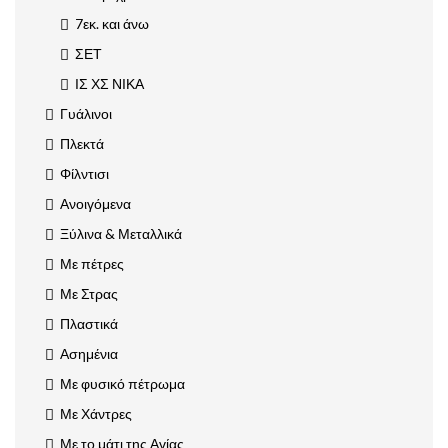
7εκ. και άνω
ΣΕΤ
ΙΣ ΧΣ ΝΙΚΑ
Γυάλινοι
Πλεκτά
Φίλντισι
Ανοιγόμενα
Ξύλινα & Μεταλλικά
Με πέτρες
Με Στρας
Πλαστικά
Ασημένια
Με φυσικό πέτρωμα
Με Χάντρες
Με το μάτι της Αγίας