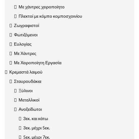
Με χάντρες χειροποίητο
Πλεκτοί με κόμπο κομποσχοινίου
Ζωγραφιστοί
Φωτιζόμενοι
Ευλογίας
Με Χάντρες
Με Χειροποίητη Εργασία
Κρεμαστά λαιμού
Σταυρουδάκια
Ξύλινοι
Μεταλλικοί
Ανοξείδωτοι
3εκ. και κάτω
3εκ. μέχρι 5εκ.
5εκ. μέχρι 7εκ.