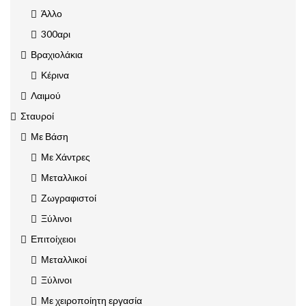
Άλλο
300αρι
Βραχιολάκια
Κέρινα
Λαιμού
Σταυροί
Με Βάση
Με Χάντρες
Μεταλλικοί
Ζωγραφιστοί
Ξύλινοι
Επιτοίχειοι
Μεταλλικοί
Ξύλινοι
Με χειροποίητη εργασία