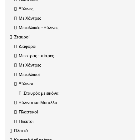
Ξύλινες
Με Χάντρες
Μεταλλικές - Ξύλινες
Σταυροί
Διάφοροι
Με στρας - πέτρες
Με Χάντρες
Μεταλλικοί
Ξύλινοι
Σταυρός με εικόνα
Ξύλινοι και Μέταλλο
Πλαστικοί
Πλεκτοί
Πλεκτά
Κεντητά Λαβαράκια