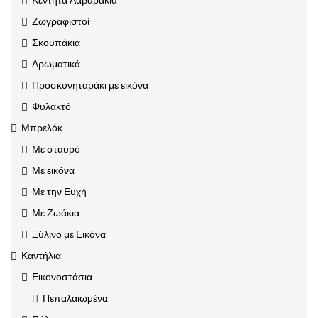
Ζωγραφιστοί
Σκουπάκια
Αρωματικά
Προσκυνηταράκι με εικόνα
Φυλακτό
Μπρελόκ
Με σταυρό
Με εικόνα
Με την Ευχή
Με Ζωάκια
Ξύλινο με Εικόνα
Καντήλια
Εικονοστάσια
Πεπαλαιωμένα