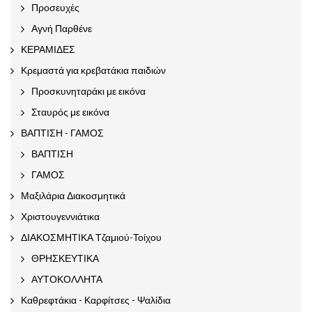
Προσευχές
Αγνή Παρθένε
ΚΕΡΑΜΙΔΕΣ
Κρεμαστά για κρεβατάκια παιδιών
Προσκυνηταράκι με εικόνα
Σταυρός με εικόνα
ΒΑΠΤΙΣΗ - ΓΑΜΟΣ
ΒΑΠΤΙΣΗ
ΓΑΜΟΣ
Μαξιλάρια Διακοσμητικά
Χριστουγεννιάτικα
ΔΙΑΚΟΣΜΗΤΙΚΑ Τζαμιού-Τοίχου
ΘΡΗΣΚΕΥΤΙΚΑ
ΑΥΤΟΚΟΛΛΗΤΑ
Καθρεφτάκια - Καρφίτσες - Ψαλίδια