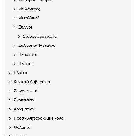
Με Χάντρες
Μεταλλικοί
Ξύλινοι
Σταυρός με εικόνα
Ξύλινοι και Μέταλλο
Πλαστικοί
Πλεκτοί
Πλεκτά
Κεντητά Λαβαράκια
Ζωγραφιστοί
Σκουπάκια
Αρωματικά
Προσκυνηταράκι με εικόνα
Φυλακτό