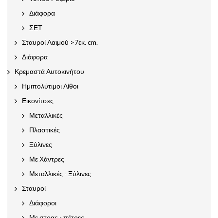
Διάφορα
ΣΕΤ
Σταυροί Λαιμού >7εκ. cm.
Διάφορα
Κρεμαστά Αυτοκινήτου
Ημιπολύτιμοι Λίθοι
Εικονίτσες
Μεταλλικές
Πλαστικές
Ξύλινες
Με Χάντρες
Μεταλλικές - Ξύλινες
Σταυροί
Διάφοροι
Με στρας - πέτρες