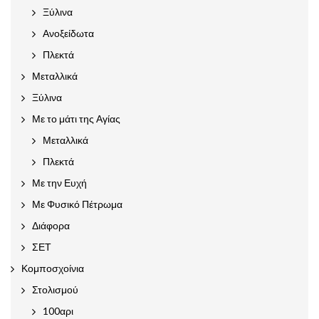
Ξύλινα
Ανοξείδωτα
Πλεκτά
Μεταλλικά
Ξύλινα
Με το μάτι της Αγίας
Μεταλλικά
Πλεκτά
Με την Ευχή
Με Φυσικό Πέτρωμα
Διάφορα
ΣΕΤ
Κομποσχοίνια
Στολισμού
100αρι