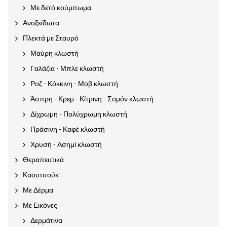
Με δετό κούμπωμα
Ανοξείδωτα
Πλεκτά με Σταυρό
Μαύρη κλωστή
Γαλάζια - Μπλε κλωστή
Ροζ - Κόκκινη - Μοβ κλωστή
Άσπρη - Κρεμ - Κίτρινη - Σομόν κλωστή
Δίχρωμη - Πολύχρωμη κλωστή
Πράσινη - Καφέ κλωστή
Χρυσή - Ασημί κλωστή
Θεραπευτικά
Καουτσούκ
Με Δέρμα
Με Εικόνες
Δερμάτινα