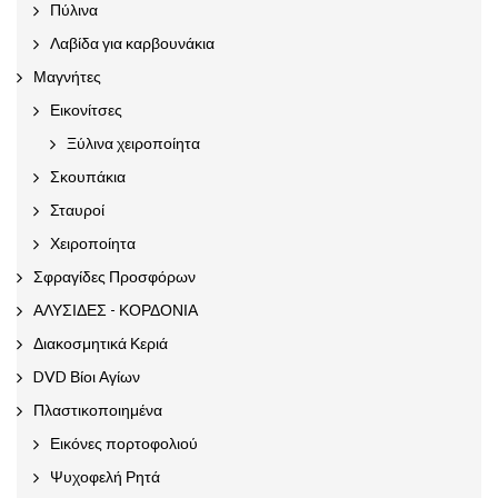
Πύλινα
Λαβίδα για καρβουνάκια
Μαγνήτες
Εικονίτσες
Ξύλινα χειροποίητα
Σκουπάκια
Σταυροί
Χειροποίητα
Σφραγίδες Προσφόρων
ΑΛΥΣΙΔΕΣ - ΚΟΡΔΟΝΙΑ
Διακοσμητικά Κεριά
DVD Βίοι Αγίων
Πλαστικοποιημένα
Εικόνες πορτοφολιού
Ψυχοφελή Ρητά