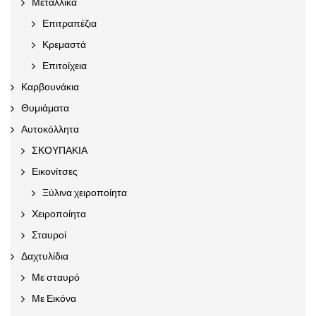
Μεταλλικά
Επιτραπέζια
Κρεμαστά
Επιτοίχεια
Καρβουνάκια
Θυμιάματα
Αυτοκόλλητα
ΣΚΟΥΠΑΚΙΑ
Εικονίτσες
Ξύλινα χειροποίητα
Χειροποίητα
Σταυροί
Δαχτυλίδια
Με σταυρό
Με Εικόνα