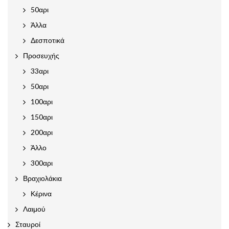
50αρι
Άλλα
Δεσποτικά
Προσευχής
33αρι
50αρι
100αρι
150αρι
200αρι
Άλλο
300αρι
Βραχιολάκια
Κέρινα
Λαιμού
Σταυροί