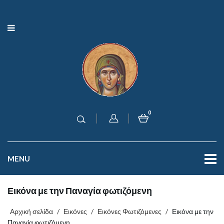
0
MENU
Εικόνα με την Παναγία φωτιζόμενη
Αρχική σελίδα
/
Εικόνες
/
Εικόνες Φωτιζόμενες
/
Εικόνα με την
Παναγία φωτιζόμενη