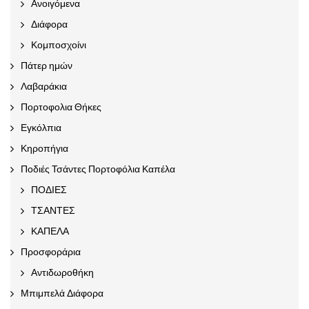
Ανοιγόμενα
Διάφορα
Κομποσχοίνι
Πάτερ ημών
Λαβαράκια
Πορτοφολια Θήκες
Εγκόλπια
Κηροπήγια
Ποδιές Τσάντες Πορτοφόλια Καπέλα
ΠΟΔΙΕΣ
ΤΣΑΝΤΕΣ
ΚΑΠΕΛΑ
Προσφοράρια
Αντιδωροθήκη
Μπιμπελά Διάφορα