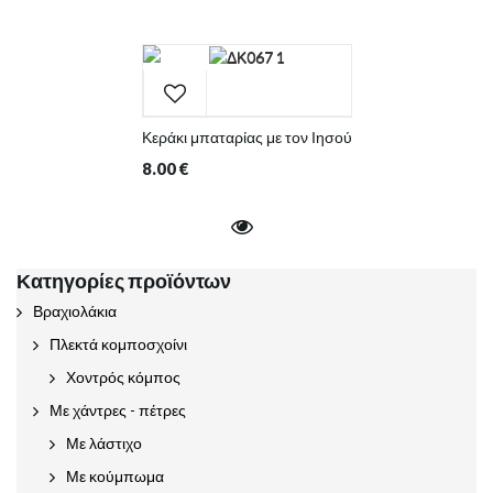
Κεράκι μπαταρίας με τον Ιησού
8.00
€
Κατηγορίες προϊόντων
Βραχιολάκια
Πλεκτά κομποσχοίνι
Χοντρός κόμπος
Με χάντρες - πέτρες
Με λάστιχο
Με κούμπωμα