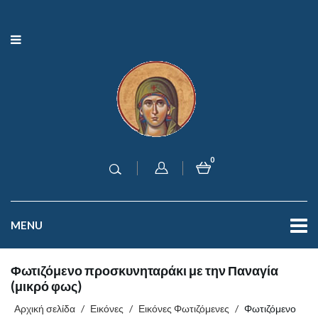
0
MENU
Φωτιζόμενο προσκυνηταράκι με την Παναγία
(μικρό φως)
Αρχική σελίδα
/
Εικόνες
/
Εικόνες Φωτιζόμενες
/
Φωτιζόμενο