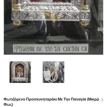
Φωτιζόμενο Προσκυνηταράκι Με Την Παναγία (μικρό
Φως)