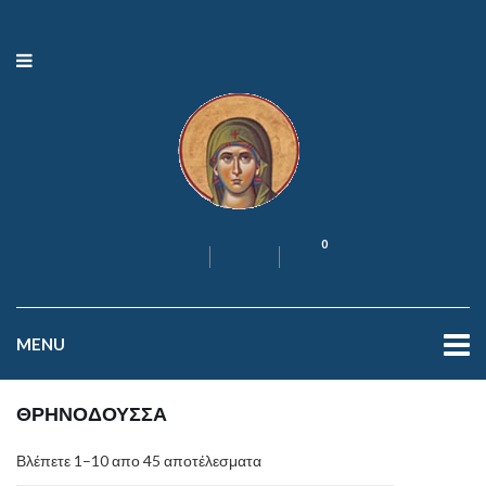
0
MENU
ΘΡΗΝΟΔΟΥΣΣΑ
Βλέπετε 1–10 απο 45 αποτέλεσματα