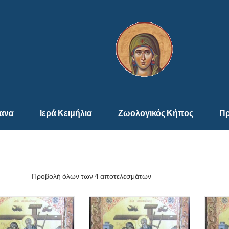
ψανα
Ιερά Κειμήλια
Ζωολογικός Κήπος
Πρ
Προβολή όλων των 4 αποτελεσμάτων