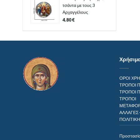
τσάντα με τους 3
Αρχαγγέλους
4.80
€
Χρήσιμ
ΟΡΟΙ ΧΡ
ΤΡΟΠΟΙ 
ΤΡΟΠΟΙ 
ΤΡΟΠ
ΜΕΤΑΦΟΡ
ΑΛΛΑΓΕΣ
ΠΟΛΙΤΙΚ
Προστασί