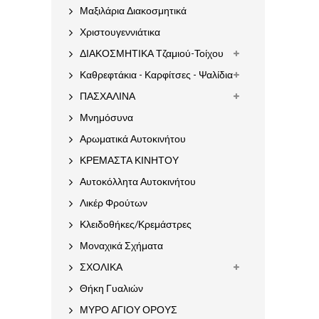
Μαξιλάρια Διακοσμητικά
Χριστουγεννιάτικα
ΔΙΑΚΟΣΜΗΤΙΚΑ Τζαμιού-Τοίχου
Καθρεφτάκια - Καρφίτσες - Ψαλίδια
ΠΑΣΧΑΛΙΝΑ
Μνημόσυνα
Αρωματικά Αυτοκινήτου
ΚΡΕΜΑΣΤΑ ΚΙΝΗΤΟΥ
Αυτοκόλλητα Αυτοκινήτου
Λικέρ Φρούτων
Κλειδοθήκες/Κρεμάστρες
Μοναχικά Σχήματα
ΣΧΟΛΙΚΑ
Θήκη Γυαλιών
ΜΥΡΟ ΑΓΙΟΥ ΟΡΟΥΣ