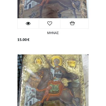
ΜΗΝΑΣ
15.00
€