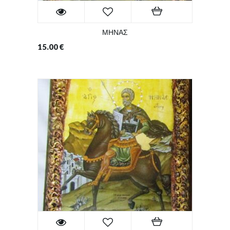
ΜΗΝΑΣ
15.00
€