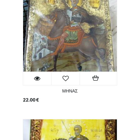
ΜΗΝΑΣ
22.00
€