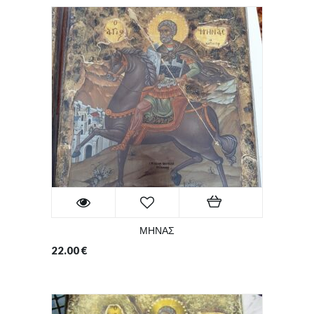
ΜΗΝΑΣ
22.00
€