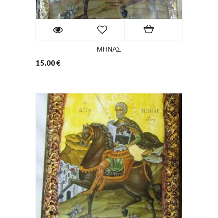
ΜΗΝΑΣ
15.00
€