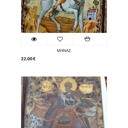
ΜΗΝΑΣ
22.00
€