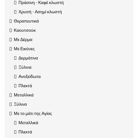
Πράσινη - Καφέ κλωστή
Χρυσή - Ασημί κλωστή
Θεραπευτικά
Καουτσούκ
Με Δέρμα
Με Εικόνες
Δερμάτινα
Ξύλινα
Ανοξείδωτα
Πλεκτά
Μεταλλικά
Ξύλινα
Με το μάτι της Αγίας
Μεταλλικά
Πλεκτά