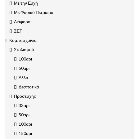
Με την Ευχή
Με Φυσικό Πέτρωμα
Διάφορα
ΣΕΤ
Κομποσχοίνια
Στολισμού
100αρι
50αρι
Άλλα
Δεσποτικά
Προσευχής
33αρι
50αρι
100αρι
150αρι