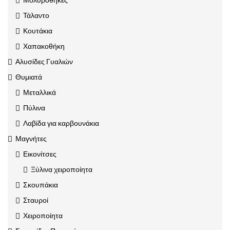
Τάλαντο
Κουτάκια
Χαπακοθήκη
Αλυσίδες Γυαλιών
Θυμιατά
Μεταλλικά
Πύλινα
Λαβίδα για καρβουνάκια
Μαγνήτες
Εικονίτσες
Ξύλινα χειροποίητα
Σκουπάκια
Σταυροί
Χειροποίητα