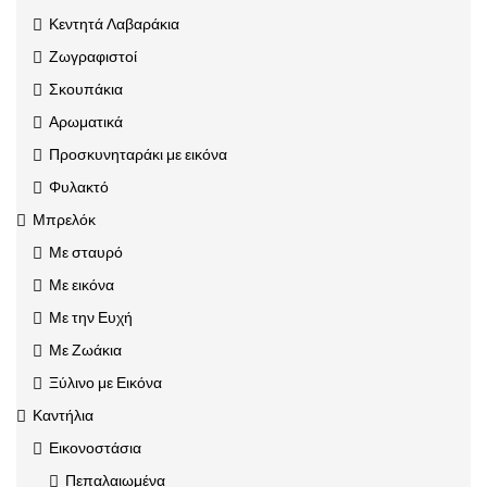
Κεντητά Λαβαράκια
Ζωγραφιστοί
Σκουπάκια
Αρωματικά
Προσκυνηταράκι με εικόνα
Φυλακτό
Μπρελόκ
Με σταυρό
Με εικόνα
Με την Ευχή
Με Ζωάκια
Ξύλινο με Εικόνα
Καντήλια
Εικονοστάσια
Πεπαλαιωμένα