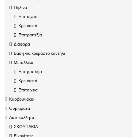
Πήλινα
Επιτοίχεια
Κρεμαστά
Επιτραπέζια
Διάφορα
Βάση για κρεμαστό καντήλι
Μεταλλικά
Επιτραπέζια
Κρεμαστά
Επιτοίχεια
Καρβουνάκια
Θυμιάματα
Αυτοκόλλητα
ΣΚΟΥΠΑΚΙΑ
Εικονίτσες