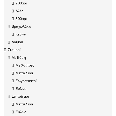
200αρι
Άλλο
300αρι
Βραχιολάκια
Κέρινα
Λαιμού
Σταυροί
Με Βάση
Με Χάντρες
Μεταλλικοί
Ζωγραφιστοί
Ξύλινοι
Επιτοίχειοι
Μεταλλικοί
Ξύλινοι