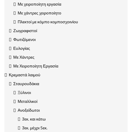
Με χειροποίητη εργασία
Με χάντρες χειροποίητο
Πλεκτοί με κόμπο κομποσχοινίου
Ζωγραφιστοί
Φωτιζόμενοι
Ευλογίας
Με Χάντρες
Με Χειροποίητη Εργασία
Κρεμαστά λαιμού
Σταυρουδάκια
Ξύλινοι
Μεταλλικοί
Ανοξείδωτοι
3εκ. και κάτω
3εκ. μέχρι 5εκ.