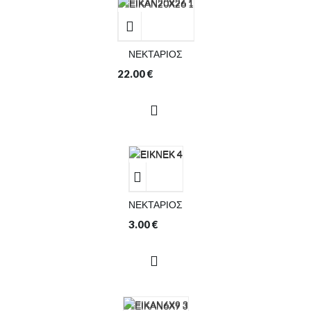
ΝΕΚΤΑΡΙΟΣ
22.00
€
ΝΕΚΤΑΡΙΟΣ
3.00
€