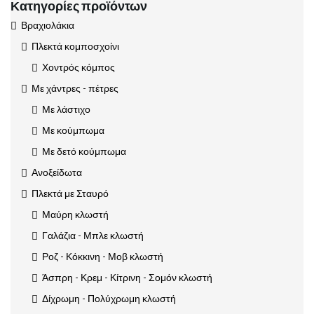
Κατηγορίες προϊόντων
Βραχιολάκια
Πλεκτά κομποσχοίνι
Χοντρός κόμπος
Με χάντρες - πέτρες
Με λάστιχο
Με κούμπωμα
Με δετό κούμπωμα
Ανοξείδωτα
Πλεκτά με Σταυρό
Μαύρη κλωστή
Γαλάζια - Μπλε κλωστή
Ροζ - Κόκκινη - Μοβ κλωστή
Άσπρη - Κρεμ - Κίτρινη - Σομόν κλωστή
Δίχρωμη - Πολύχρωμη κλωστή