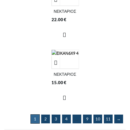
ΝΕΚΤΑΡΙΟΣ
22.00
€
ΝΕΚΤΑΡΙΟΣ
15.00
€
1
2
3
4
…
9
10
11
→