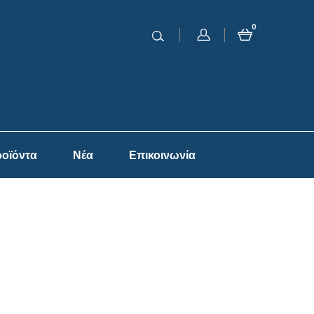
0
οϊόντα
Νέα
Επικοινωνία