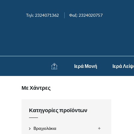
Τηλ: 2324071362
Φαξ: 2324020757
Ιερά Μονή
Ιερά Λεί
Με Χάντρες
Κατηγορίες προϊόντων
Βραχιολάκια