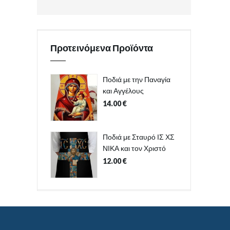
Προτεινόμενα Προϊόντα
Ποδιά με την Παναγία
και Αγγέλους
14.00
€
Ποδιά με Σταυρό ΙΣ ΧΣ
ΝΙΚΑ και τον Χριστό
12.00
€