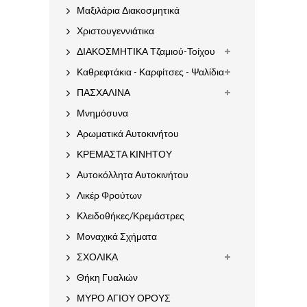
Μαξιλάρια Διακοσμητικά
Χριστουγεννιάτικα
ΔΙΑΚΟΣΜΗΤΙΚΑ Τζαμιού-Τοίχου
Καθρεφτάκια - Καρφίτσες - Ψαλίδια
ΠΑΣΧΑΛΙΝΑ
Μνημόσυνα
Αρωματικά Αυτοκινήτου
ΚΡΕΜΑΣΤΑ ΚΙΝΗΤΟΥ
Αυτοκόλλητα Αυτοκινήτου
Λικέρ Φρούτων
Κλειδοθήκες/Κρεμάστρες
Μοναχικά Σχήματα
ΣΧΟΛΙΚΑ
Θήκη Γυαλιών
ΜΥΡΟ ΑΓΙΟΥ ΟΡΟΥΣ