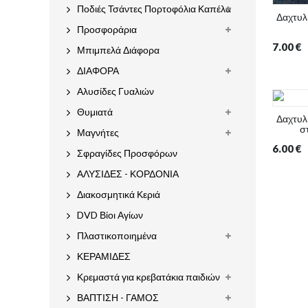
Ποδιές Τσάντες Πορτοφόλια Καπέλα
Δαχτυλί
Προσφοράρια
7.00
€
Μπιμπελά Διάφορα
ΔΙΑΦΟΡΑ
Αλυσίδες Γυαλιών
Θυμιατά
Δαχτυλ
σ
Μαγνήτες
6.00
€
Σφραγίδες Προσφόρων
ΑΛΥΣΙΔΕΣ - ΚΟΡΔΟΝΙΑ
Διακοσμητικά Κεριά
DVD Βίοι Αγίων
Πλαστικοποιημένα
ΚΕΡΑΜΙΔΕΣ
Κρεμαστά για κρεβατάκια παιδιών
ΒΑΠΤΙΣΗ - ΓΑΜΟΣ