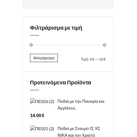
Φιλτράρισμα με τιμή
Φιλτράρισμα
Τιμή:
0 €
—
10 €
Προτεινόμενα Προϊόντα
Ποδιά με την Παναγία και
Αγγέλους
14.00
€
Ποδιά με Σταυρό ΙΣ ΧΣ
ΝΙΚΑ και τον Χριστό