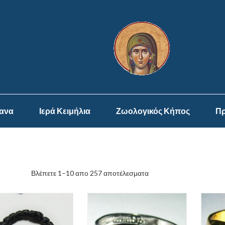
ψανα
Ιερά Κειμήλια
Ζωολογικός Κήπος
Πρ
Βλέπετε 1–10 απο 257 αποτέλεσματα