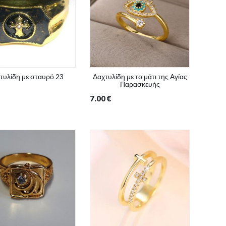
τυλίδη με σταυρό 23
Δαχτυλίδη με το μάτι της Αγίας
Παρασκευής
7.00
€