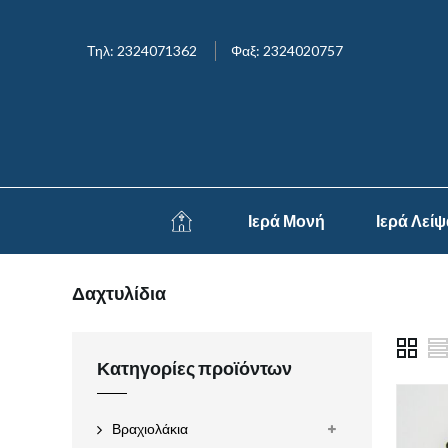
Τηλ: 2324071362
Φαξ: 2324020757
Ιερά Μονή
Ιερά Λεί
Δαχτυλίδια
Κατηγορίες προϊόντων
Βραχιολάκια