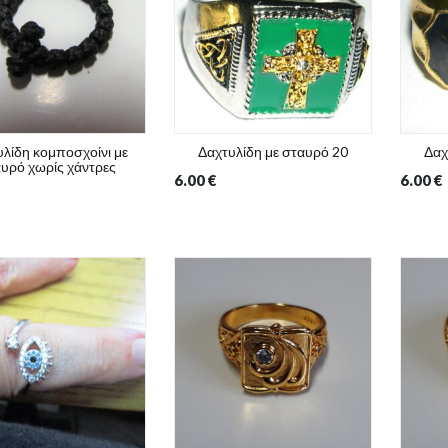
λίδη κομποσχοίνι με
Δαχτυλίδη με σταυρό 20
Δαχ
υρό χωρίς χάντρες
6.00
€
6.00
€