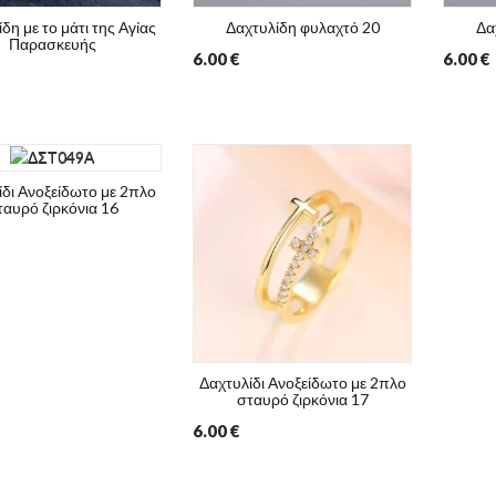
δη με το μάτι της Αγίας
Δαχτυλίδη φυλαχτό 20
Δα
Παρασκευής
6.00
€
6.00
€
ίδι Ανοξείδωτο με 2πλο
ταυρό ζιρκόνια 16
Δαχτυλίδι Ανοξείδωτο με 2πλο
σταυρό ζιρκόνια 17
6.00
€