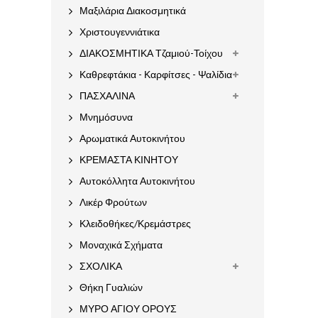
Μαξιλάρια Διακοσμητικά
Χριστουγεννιάτικα
ΔΙΑΚΟΣΜΗΤΙΚΑ Τζαμιού-Τοίχου
Καθρεφτάκια - Καρφίτσες - Ψαλίδια
ΠΑΣΧΑΛΙΝΑ
Μνημόσυνα
Αρωματικά Αυτοκινήτου
ΚΡΕΜΑΣΤΑ ΚΙΝΗΤΟΥ
Αυτοκόλλητα Αυτοκινήτου
Λικέρ Φρούτων
Κλειδοθήκες/Κρεμάστρες
Μοναχικά Σχήματα
ΣΧΟΛΙΚΑ
Θήκη Γυαλιών
ΜΥΡΟ ΑΓΙΟΥ ΟΡΟΥΣ