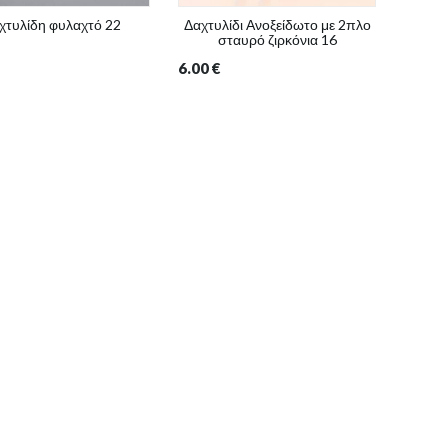
χτυλίδη φυλαχτό 22
Δαχτυλίδι Ανοξείδωτο με 2πλο
σταυρό ζιρκόνια 16
6.00
€