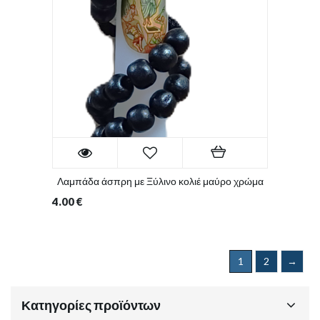
Λαμπάδα άσπρη με Ξύλινο κολιέ μαύρο χρώμα
4.00
€
1
2
→
Κατηγορίες προϊόντων