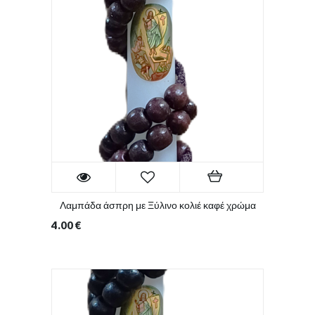
Λαμπάδα άσπρη με Ξύλινο κολιέ καφέ χρώμα
4.00
€