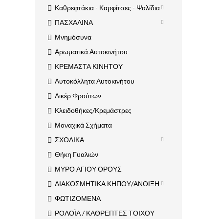
Καθρεφτάκια - Καρφίτσες - Ψαλίδια
ΠΑΣΧΑΛΙΝΑ
Μνημόσυνα
Αρωματικά Αυτοκινήτου
ΚΡΕΜΑΣΤΑ ΚΙΝΗΤΟΥ
Αυτοκόλλητα Αυτοκινήτου
Λικέρ Φρούτων
Κλειδοθήκες/Κρεμάστρες
Μοναχικά Σχήματα
ΣΧΟΛΙΚΑ
Θήκη Γυαλιών
ΜΥΡΟ ΑΓΙΟΥ ΟΡΟΥΣ
ΔΙΑΚΟΣΜΗΤΙΚΑ ΚΗΠΟΥ/ΑΝΟΙΞΗ
ΦΩΤΙΖΟΜΕΝΑ
ΡΟΛΟΪΑ / ΚΑΘΡΕΠΤΕΣ ΤΟΙΧΟΥ