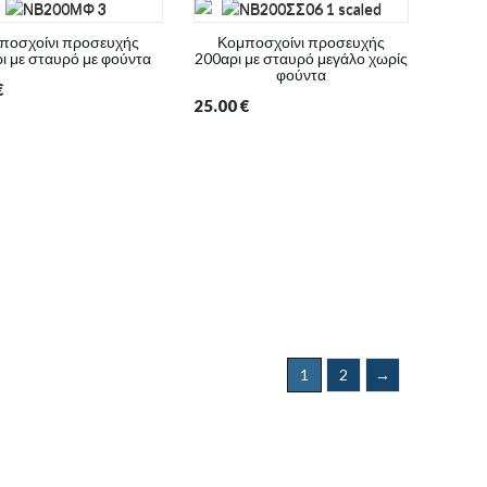
ποσχοίνι προσευχής
Κομποσχοίνι προσευχής
ι με σταυρό με φούντα
200αρι με σταυρό μεγάλο χωρίς
φούντα
€
25.00
€
1
2
→