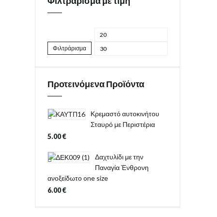
Φιλτράρισμα με τιμή
Φιλτράρισμα
Προτεινόμενα Προϊόντα
Κρεμαστό αυτοκινήτου
Σταυρό με Περιστέρια
5.00
€
Δαχτυλίδι με την
Παναγία Ένθρονη
ανοξείδωτο one size
6.00
€