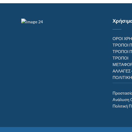
Χρήσιμ
ΟΡΟΙ ΧΡ
ΤΡΟΠΟΙ 
ΤΡΟΠΟΙ 
ΤΡΟΠ
ΜΕΤΑΦΟΡ
ΑΛΛΑΓΕΣ
ΠΟΛΙΤΙΚ
Προστασί
Aνάλυση 
Πολιτική 