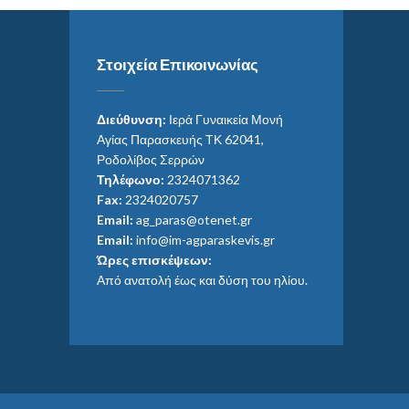
Στοιχεία Επικοινωνίας
Διεύθυνση:
Ιερά Γυναικεία Μονή
Αγίας Παρασκευής ΤΚ 62041,
Ροδολίβος Σερρών
Τηλέφωνο:
2324071362
Fax:
2324020757
Email:
ag_paras@otenet.gr
Email:
info@im-agparaskevis.gr
Ώρες επισκέψεων:
Από ανατολή έως και δύση του ηλίου.